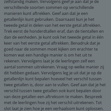
zelfstandig maken. Vervolgens geef je aan dat je de
verschillende soorten sommen op verschillende
manieren kunt aftrekken. Geef aan dat je een
getallenlijn kunt gebruiken. Daarnaast kun je het
tweede getal in delen van het eerste getal aftrekken.
Trek eerst de honderdtallen eraf, dan de tientallen en
dan de eenheden. Je kunt ook het tweede getal in één
keer van het eerste getal aftrekken. Benadruk dat je
goed naar de sommen moet kijken om erachter te
komen wat een handige manier is om het uit te
rekenen. Vervolgens laat je de leerlingen zelf een
aantal sommen uitrekenen. Vraag op welke manier zij
dit hebben gedaan. Vervolgens leg je uit dat je op de
getallenlijn kunt bepalen hoeveel het verschil tussen
twee getallen is, door aan te vullen. Geef aan dat je het
verschil tussen twee getallen ook kunt bepalen door
van deze getallen een aftreksom te maken. Bespreek
met de leerlingen hoe zij het verschil uitrekenen. Tot
slot laat je zien hoe je een verhaalsom kunt oplossen.