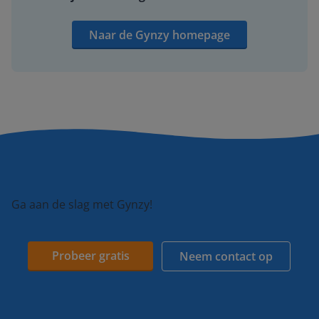
Naar de Gynzy homepage
Ga aan de slag met Gynzy!
Probeer gratis
Neem contact op