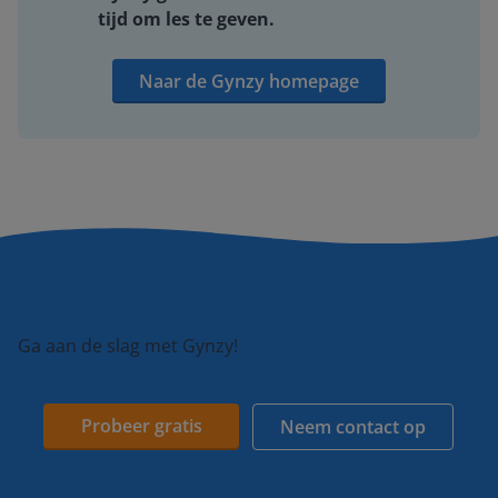
tijd om les te geven.
Naar de Gynzy homepage
Ga aan de slag met Gynzy!
Probeer gratis
Neem contact op