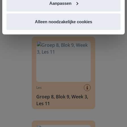
Aanpassen
Alleen noodzakelijke cookies
Ontdek meer
!
Groep 8, Blok 9, Week 3, Les 11
Les
Groep 8, Blok 9, Week 3,
Les 11
Groep 8, Blok 10, Week 2, Les 6