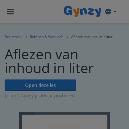
Bibliotheek
Rekenen & Wiskunde
Aflezen van inhoud in liter
Aflezen van
inhoud in liter
Open deze les
Je kunt Gynzy gratis uitproberen.