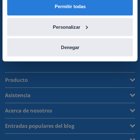
Empieza a utilizar Gynzy
Permitir todas
Personalizar
Inicie Gynzy
Contacta con nosotros
Denegar
Producto
Asistencia
Acerca de nosotros
Entradas populares del blog