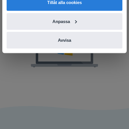
Tillåt alla cookies
ut.
Anpassa
Avvisa