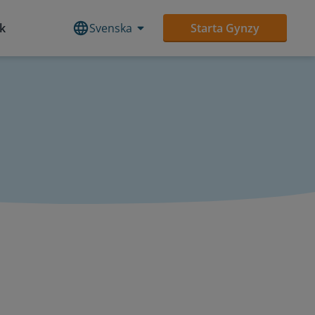
ek
Svenska
Starta Gynzy