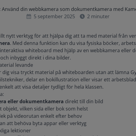
zy: Använd din webbkamera som dokumentkamera med Kame
5 september 2025
2
minuter
tfullt nytt verktyg för att hjälpa dig att ta med material från ve
mera
. Med denna funktion kan du visa fysiska böcker, arbets
n interaktiva whiteboard med hjälp av en webbkamera eller
och inbyggt direkt i dina bilder.
terial levande
 dig visa tryckt material på whiteboarden utan att lämna G
tekniker, delar en bokillustration eller visar ett arbetsblad
kelt att visa detaljer tydligt för hela klassen.
a:
ra eller dokumentkamera
direkt till din bild
t objekt, vilken sida eller bok som helst
rlek på videorutan enkelt efter behov
tan att behöva byta appar eller verktyg
kliga lektioner