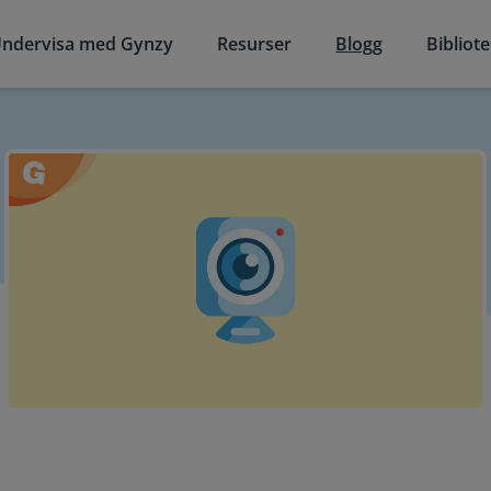
ndervisa med Gynzy
Resurser
Blogg
Bibliot