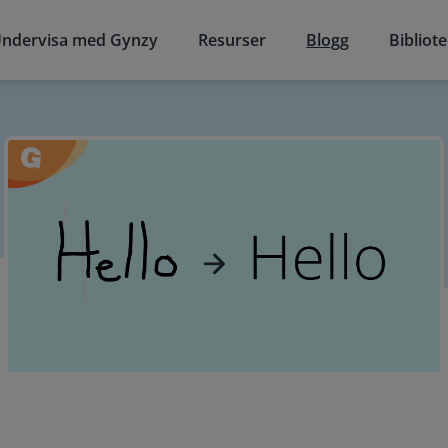
ndervisa med Gynzy
Resurser
Blogg
Bibliot