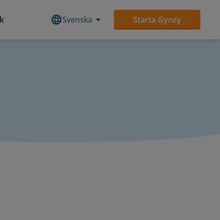
ek
Svenska
Starta Gynzy