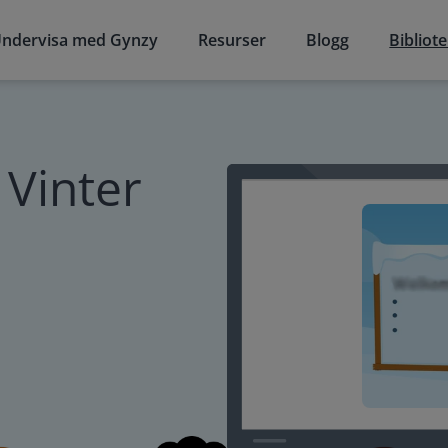
ndervisa med Gynzy
Resurser
Blogg
Bibliot
 Vinter