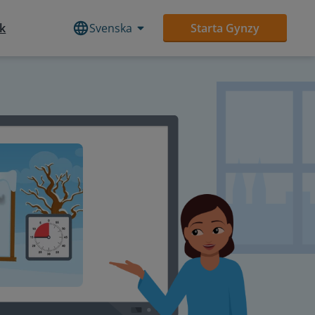
ek
Svenska
Starta Gynzy