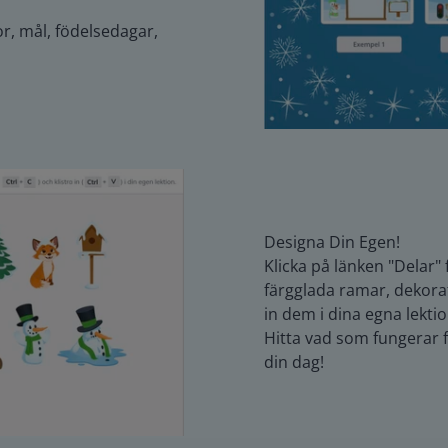
r, mål, födelsedagar,
Designa Din Egen!
Klicka på länken "Delar" 
färgglada ramar, dekora
in dem i dina egna lektio
Hitta vad som fungerar f
din dag!