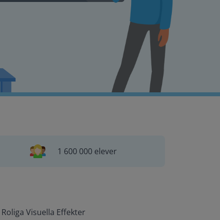
1 600 000 elever
Roliga Visuella Effekter