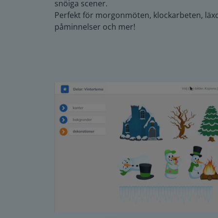
snöiga scener.
Perfekt för morgonmöten, klockarbeten, läxo
påminnelser och mer!