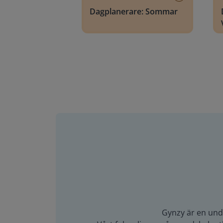
Dagplanerare: Sommar
Gynzy är en unde