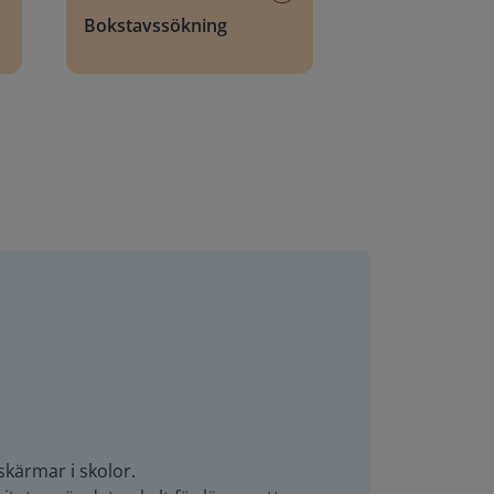
Bokstavssökning
skärmar i skolor.