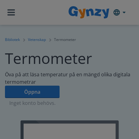
Bibliotek
Vetenskap
Termometer
Termometer
Öva på att läsa temperatur på en mängd olika digitala
termometrar
Öppna
Inget konto behövs.