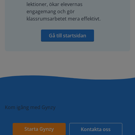
lektioner, ökar elevernas
engagemang och gör
klassrumsarbetet mera effektivt.
Gå till startsidan
Kom igång med Gynzy
Starta Gynzy
Kontakta oss