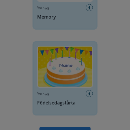
Verktyg
Memory
Födelsedagstårta
Verktyg
Födelsedagstårta