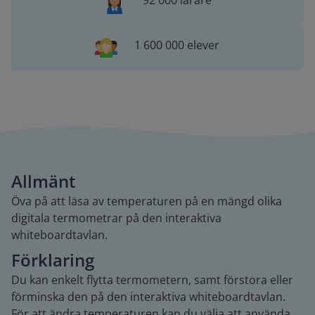
92 000 lärare
1 600 000 elever
Allmänt
Öva på att läsa av temperaturen på en mängd olika
digitala termometrar på den interaktiva
whiteboardtavlan.
Förklaring
Du kan enkelt flytta termometern, samt förstora eller
förminska den på den interaktiva whiteboardtavlan.
För att ändra temperaturen kan du välja att använda