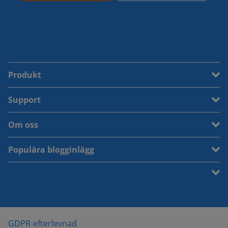
Produkt
Support
Om oss
Populära blogginlägg
GDPR-efterlevnad