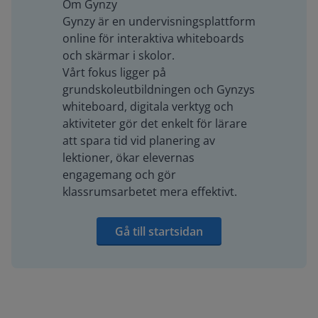
Om Gynzy
Gynzy är en undervisningsplattform
online för interaktiva whiteboards
och skärmar i skolor.
Vårt fokus ligger på
grundskoleutbildningen och Gynzys
whiteboard, digitala verktyg och
aktiviteter gör det enkelt för lärare
att spara tid vid planering av
lektioner, ökar elevernas
engagemang och gör
klassrumsarbetet mera effektivt.
Gå till startsidan