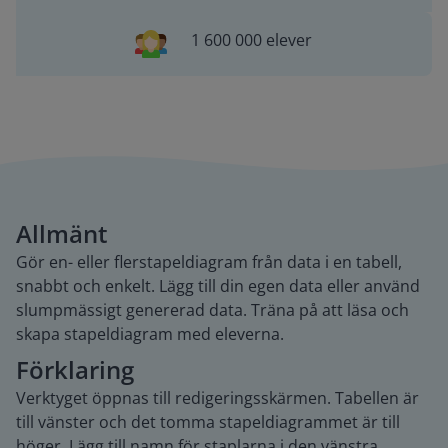
1 600 000 elever
Allmänt
Gör en- eller flerstapeldiagram från data i en tabell,
snabbt och enkelt. Lägg till din egen data eller använd
slumpmässigt genererad data. Träna på att läsa och
skapa stapeldiagram med eleverna.
Förklaring
Verktyget öppnas till redigeringsskärmen. Tabellen är
till vänster och det tomma stapeldiagrammet är till
höger. Lägg till namn för staplarna i den vänstra