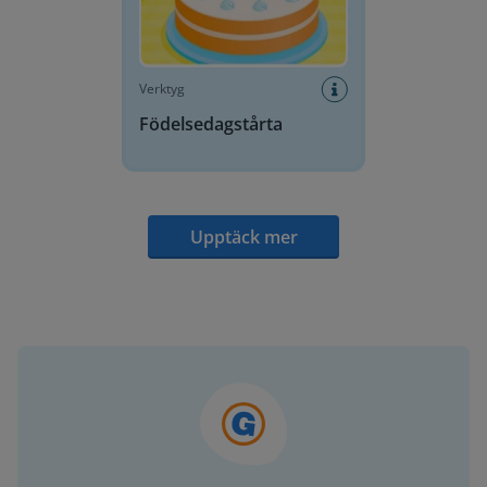
Verktyg
Födelsedagstårta
Upptäck mer