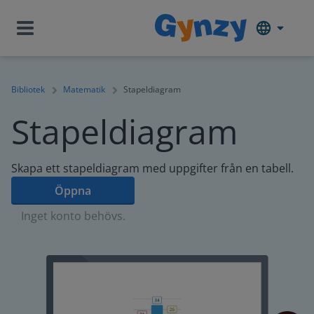
Bibliotek
Matematik
Stapeldiagram
Stapeldiagram
Skapa ett stapeldiagram med uppgifter från en tabell.
Öppna
Inget konto behövs.