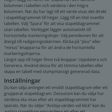
kolumnen i tabellen och värdena i den högra
kolumnen. När du har lagt till ett värde visas det direkt
i stapeldiagrammet till höger. Lägg till en titel ovanför
tabellen. Välj "Spara" för att visa stapeldiagrammet
utan tabellen. Verktyget lägger automatiskt till
horisontella markeringslinjer. Välj pennikonen för att
återgå till redigeringsskärmen. Klicka på "plus" eller
"minus" knapparna för att ändra de horisontella
markeringslinjerna.
Längst upp till höger finns två knappar: Uppdatera och
Generera. Använd dessa för att tömma tabellen eller
skapa en tabell med slumpmässigt genererad data.
Inställningar
Du kan välja antingen ett enskilt stapeldiagram eller ett
grupperat stapeldiagram. Dessutom kan du välja hur
värdena ska visas efter att stapeldiagrammet har
sparats. När du väljer "Avslöja värden vid klick" kan du
avslöja stapeldiagramsvärdena ett efter ett.