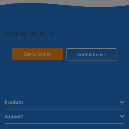
Kom igång med Gynzy
Starta Gynzy
Kontakta oss
Produkt
Support