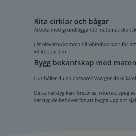
Rita cirklar och bågar
Arbeta med grundläggande matematikkunskape
Låt eleverna komma till whiteboarden för at
whiteboarden.
Bygg bekantskap med matem
Hur håller du en passare? Vad gör de olika 
Detta verktyg kan förstoras, roteras, spegl
verktyg de behöver för att bygga upp sitt själ