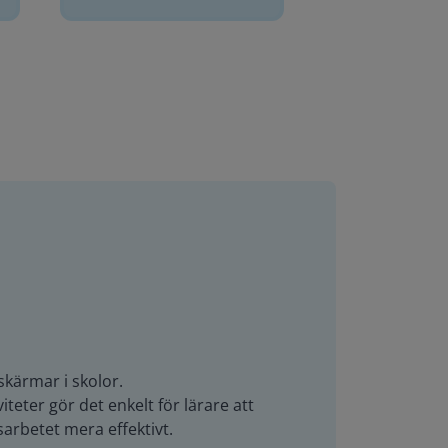
skärmar i skolor.
teter gör det enkelt för lärare att
arbetet mera effektivt.