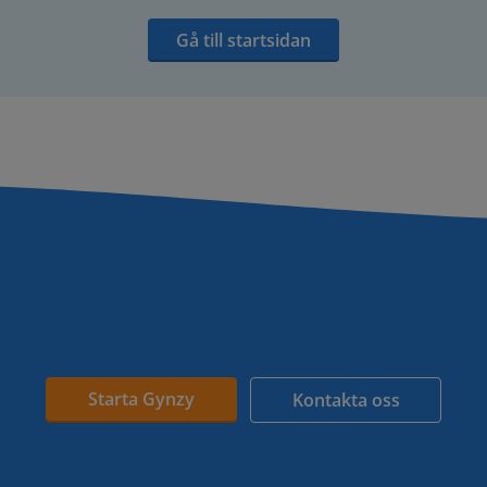
Gå till startsidan
Starta Gynzy
Kontakta oss