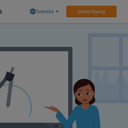
ek
Svenska
Starta Gynzy