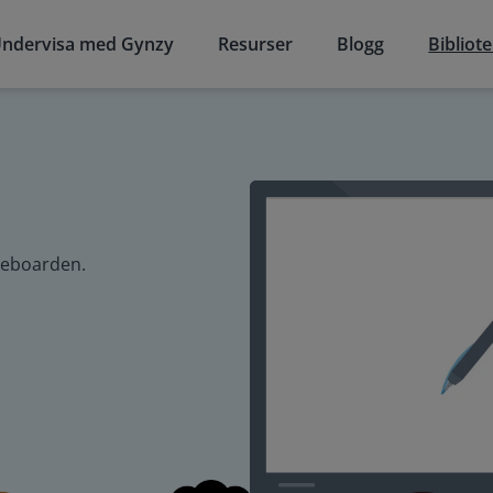
ndervisa med Gynzy
Resurser
Blogg
Bibliot
iteboarden.