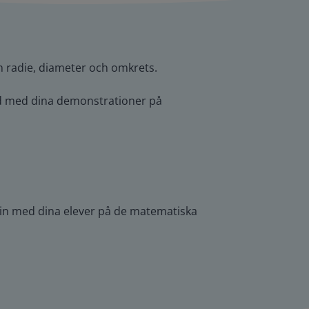
 radie, diameter och omkrets.
ord med dina demonstrationer på
a in med dina elever på de matematiska