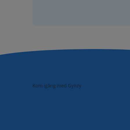
Kom igång med Gynzy