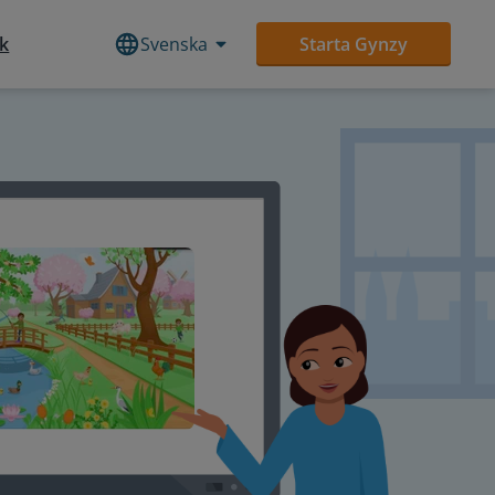
ek
Svenska
Starta Gynzy