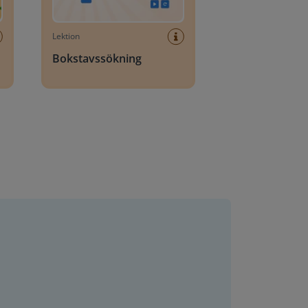
Lektion
Bokstavssökning