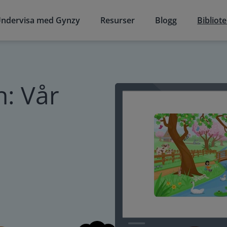
ndervisa med Gynzy
Resurser
Blogg
Bibliot
: Vår