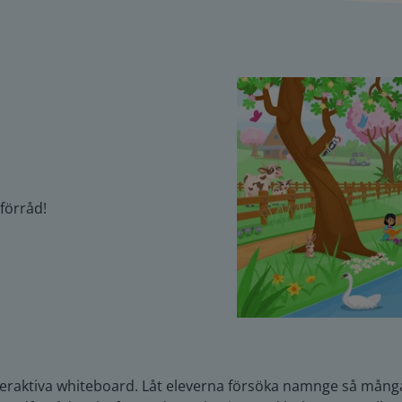
förråd!
eraktiva whiteboard. Låt eleverna försöka namnge så många