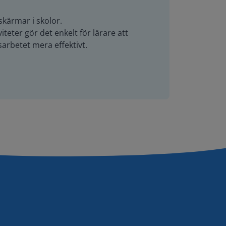
skärmar i skolor.
teter gör det enkelt för lärare att
arbetet mera effektivt.