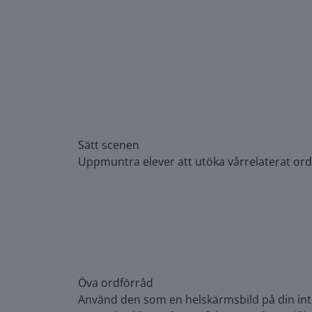
Sätt scenen
Uppmuntra elever att utöka vårrelaterat ord
Öva ordförråd
Använd den som en helskärmsbild på din int