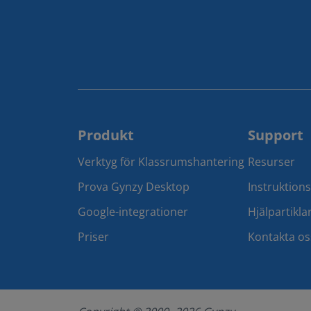
Produkt
Support
Verktyg för Klassrumshantering
Resurser
Prova Gynzy Desktop
Instruktion
Google-integrationer
Hjälpartikla
Priser
Kontakta os