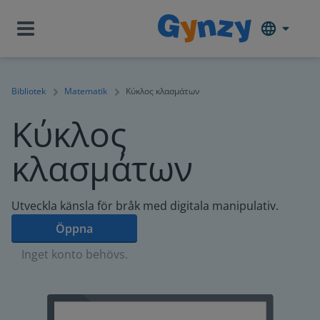
Bibliotek
Matematik
Κύκλος κλασμάτων
Κύκλος
κλασμάτων
Utveckla känsla för bråk med digitala manipulativ.
Öppna
Inget konto behövs.