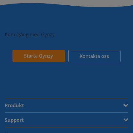
Kom igång med Gynzy
Starta Gynzy
Kontakta oss
Produkt
Support