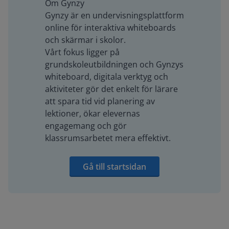
Om Gynzy
Gynzy är en undervisningsplattform
online för interaktiva whiteboards
och skärmar i skolor.
Vårt fokus ligger på
grundskoleutbildningen och Gynzys
whiteboard, digitala verktyg och
aktiviteter gör det enkelt för lärare
att spara tid vid planering av
lektioner, ökar elevernas
engagemang och gör
klassrumsarbetet mera effektivt.
Gå till startsidan