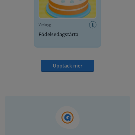
Verktyg
Födelsedagstårta
Upptäck mer