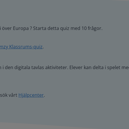
 över Europa ? Starta detta quiz med 10 frågor.
nzy Klassrums-quiz
.
i den digitala tavlas aktiviteter. Elever kan delta i spelet 
esök vårt
Hjälpcenter
.