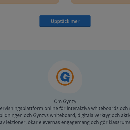
Upptäck mer
Om Gynzy
rvisningsplattform online för interaktiva whiteboards och 
ildningen och Gynzys whiteboard, digitala verktyg och aktivi
g av lektioner, ökar elevernas engagemang och gör klassrums