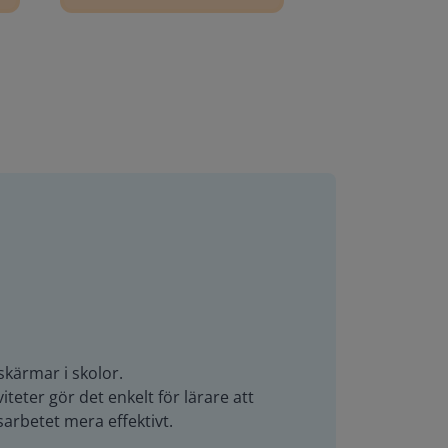
skärmar i skolor.
teter gör det enkelt för lärare att
arbetet mera effektivt.