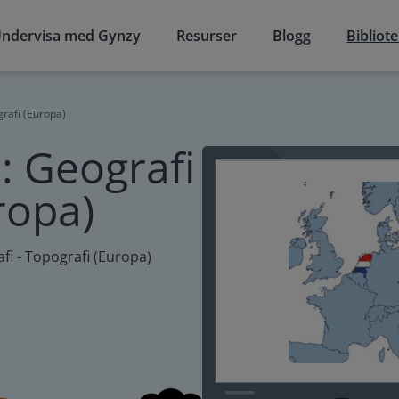
ndervisa med Gynzy
Resurser
Blogg
Bibliot
grafi (Europa)
: Geografi
ropa)
fi - Topografi (Europa)