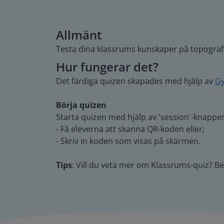
Allmänt
Testa dina klassrums kunskaper på topografi
Hur fungerar det?
Det färdiga quizen skapades med hjälp av
Gy
Börja quizen
Starta quizen med hjälp av 'session'-knappen 
- Få eleverna att skanna QR-koden eller;
- Skriv in koden som visas på skärmen.
Tips
: Vill du veta mer om Klassrums-quiz? B