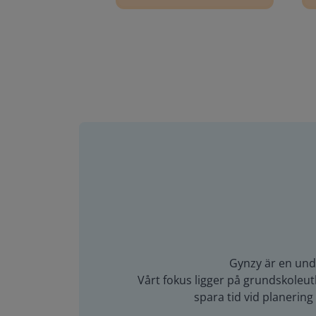
Gynzy är en unde
Vårt fokus ligger på grundskoleutb
spara tid vid planerin