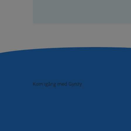
Kom igång med Gynzy