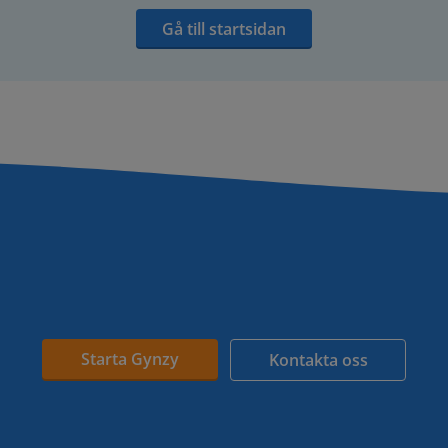
Gå till startsidan
Starta Gynzy
Kontakta oss