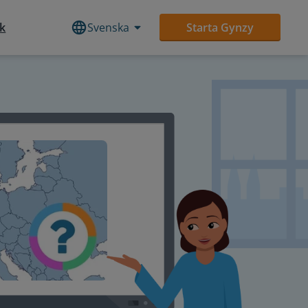
ek
Svenska
Starta Gynzy