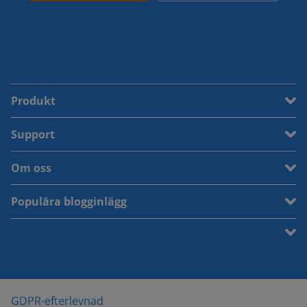
Produkt
Support
Om oss
Populära blogginlägg
GDPR-efterlevnad