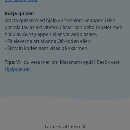
Börja quizen
Starta quizen med hjälp av 'session'-knappen i den
digitala tavlas aktiviteter. Elever kan delta i spelet med
hjälp av Gynzy-appen eller via webbläsare.
- Få eleverna att skanna QR-koden eller;
- Skriv in koden som visas på skärmen.
Tips
: Vill du veta mer om Klassrums-quiz? Besök vårt
Hjälpcenter
.
Lärares vittnesmål