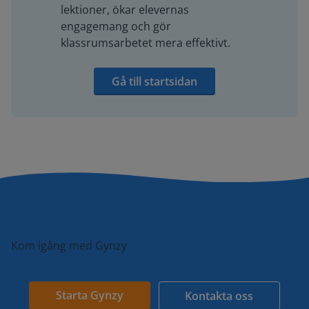
lektioner, ökar elevernas
engagemang och gör
klassrumsarbetet mera effektivt.
Gå till startsidan
Kom igång med Gynzy
Starta Gynzy
Kontakta oss