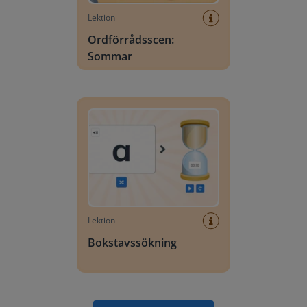
Lektion
Ordförrådsscen:
Sommar
Bokstavssökning
Lektion
Bokstavssökning