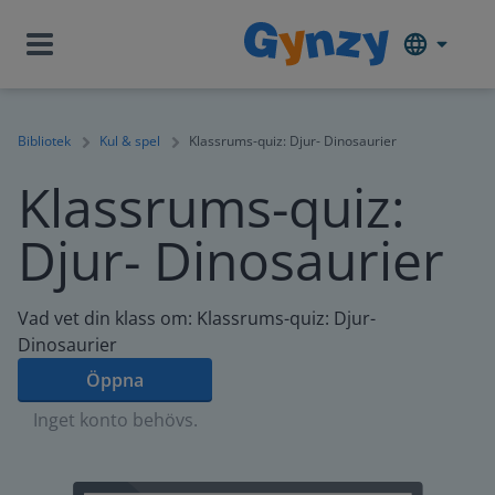
Bibliotek
Kul & spel
Klassrums-quiz: Djur- Dinosaurier
Klassrums-quiz:
Djur- Dinosaurier
Vad vet din klass om: Klassrums-quiz: Djur-
Dinosaurier
Öppna
Inget konto behövs.