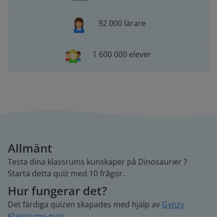
92 000 lärare
1 600 000 elever
Allmänt
Testa dina klassrums kunskaper på Dinosaurier ?
Starta detta quiz med 10 frågor.
Hur fungerar det?
Det färdiga quizen skapades med hjälp av
Gynzy
Klassrums-quiz
.