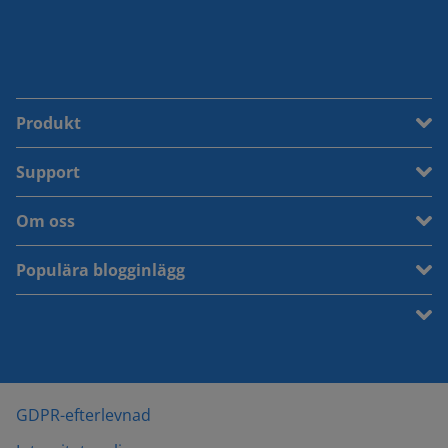
Produkt
Support
Om oss
Populära blogginlägg
GDPR-efterlevnad