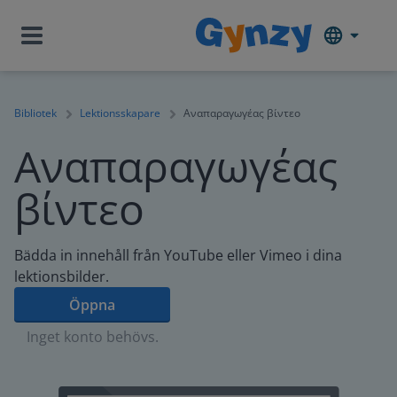
Bibliotek
Lektionsskapare
Αναπαραγωγέας βίντεο
Αναπαραγωγέας
βίντεο
Bädda in innehåll från YouTube eller Vimeo i dina
lektionsbilder.
Öppna
Inget konto behövs.