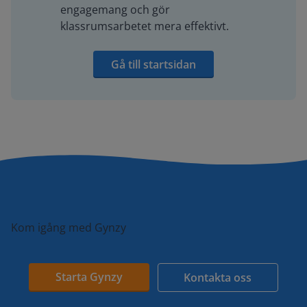
engagemang och gör
klassrumsarbetet mera effektivt.
Gå till startsidan
Kom igång med Gynzy
Starta Gynzy
Kontakta oss