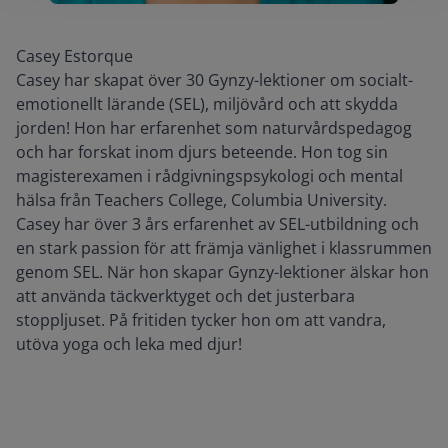
Casey Estorque
Casey har skapat över 30 Gynzy-lektioner om socialt-
emotionellt lärande (SEL), miljövård och att skydda
jorden! Hon har erfarenhet som naturvårdspedagog
och har forskat inom djurs beteende. Hon tog sin
magisterexamen i rådgivningspsykologi och mental
hälsa från Teachers College, Columbia University.
Casey har över 3 års erfarenhet av SEL-utbildning och
en stark passion för att främja vänlighet i klassrummen
genom SEL. När hon skapar Gynzy-lektioner älskar hon
att använda täckverktyget och det justerbara
stoppljuset. På fritiden tycker hon om att vandra,
utöva yoga och leka med djur!