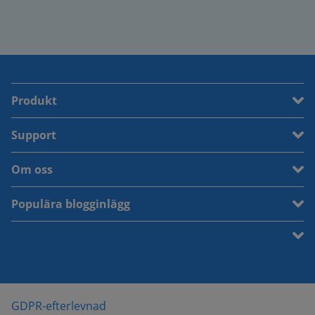
Produkt
Support
Om oss
Populära blogginlägg
GDPR-efterlevnad