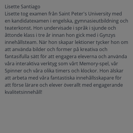
Lisette Santiago
Lisette tog examen från Saint Peter's University med
en kandidatexamen i engelska, gymnasieutbildning och
teaterkonst. Hon undervisade i språk i sjunde och
åttonde klass i tre år innan hon gick med i Gynzys
innehållsteam. När hon skapar lektioner tycker hon om
att använda bilder och former på kreativa och
fantasifulla sätt för att engagera eleverna och använda
våra interaktiva verktyg som vårt Memory-spel, vår
Spinner och våra olika timers och klockor. Hon älskar
att arbeta med våra fantastiska innehållsskapare för
att förse lärare och elever överallt med engagerande
kvalitetsinnehåll!