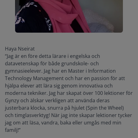
Haya Nseirat
“Jag är en före detta lärare i engelska och
datavetenskap för både grundskole- och
gymnasieelever. Jag har en Master i Information
Technology Management och har en passion för att
hjälpa elever att lära sig genom innovativa och
moderna tekniker. Jag har skapat över 100 lektioner för
Gynzy och älskar verkligen att använda deras
justerbara klocka, snurra på hjulet (Spin the Wheel)
och timglasverktyg! När jag inte skapar lektioner tycker
jag om att läsa, vandra, baka eller umgås med min
familj!”