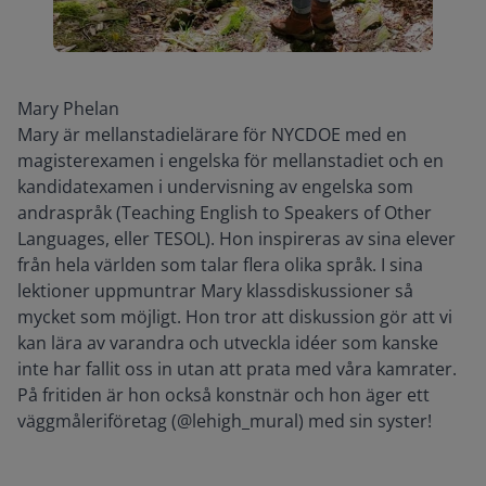
Mary Phelan
Mary är mellanstadielärare för NYCDOE med en
magisterexamen i engelska för mellanstadiet och en
kandidatexamen i undervisning av engelska som
andraspråk (Teaching English to Speakers of Other
Languages, eller TESOL). Hon inspireras av sina elever
från hela världen som talar flera olika språk. I sina
lektioner uppmuntrar Mary klassdiskussioner så
mycket som möjligt. Hon tror att diskussion gör att vi
kan lära av varandra och utveckla idéer som kanske
inte har fallit oss in utan att prata med våra kamrater.
På fritiden är hon också konstnär och hon äger ett
väggmåleriföretag (@lehigh_mural) med sin syster!