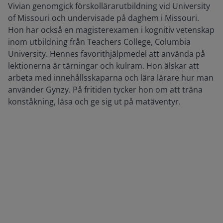
Vivian genomgick förskollärarutbildning vid University
of Missouri och undervisade på daghem i Missouri.
Hon har också en magisterexamen i kognitiv vetenskap
inom utbildning från Teachers College, Columbia
University. Hennes favorithjälpmedel att använda på
lektionerna är tärningar och kulram. Hon älskar att
arbeta med innehållsskaparna och lära lärare hur man
använder Gynzy. På fritiden tycker hon om att träna
konståkning, läsa och ge sig ut på matäventyr.