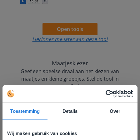
Open tools
Herinner me later aan deze tool
Maatjeskiezer
Geef een speelse draai aan het kiezen van
maatjes en kleine groepjes. Stel de tool in
zoals jij wilt.
Toestemming
Details
Over
Wij maken gebruik van cookies