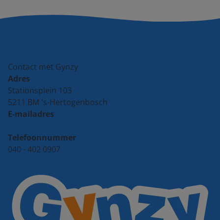
Contact met Gynzy
Adres
Stationsplein 103
5211 BM 's-Hertogenbosch
E-mailadres
support@gynzy.com
Telefoonnummer
040 - 402 0907