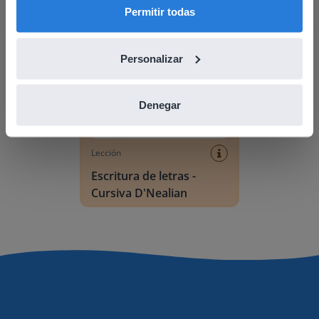
Permitir todas
Escritura de letras - Cursiva D'Nealian
Personalizar
Denegar
Lección
Escritura de letras -
Cursiva D'Nealian