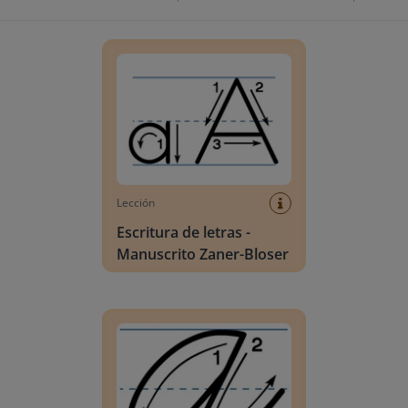
Escritura de letras - Manuscrito Zaner-Bloser
Lección
Escritura de letras -
Manuscrito Zaner-Bloser
Escritura de letras - Escritura de Zaner-Bloser