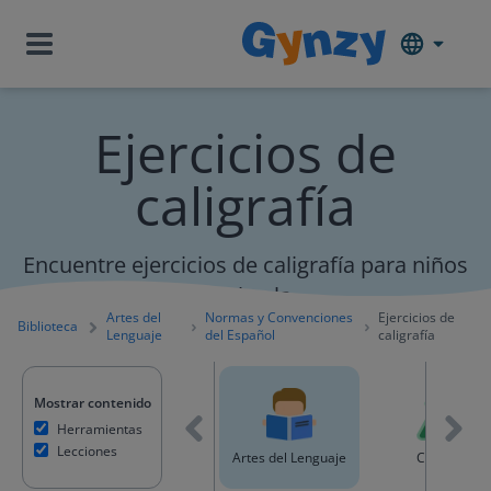
Ejercicios de
caligrafía
Encuentre ejercicios de caligrafía para niños
en el aula.
Artes del
Normas y Convenciones
Ejercicios de
Biblioteca
Lenguaje
del Español
caligrafía
Mostrar contenido
Herramientas
Lecciones
ontenido
Matemáticas
Artes del Lenguaje
Ciencia