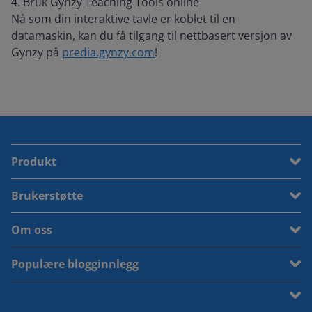
4. Bruk Gynzy Teaching Tools online
Nå som din interaktive tavle er koblet til en
datamaskin, kan du få tilgang til nettbasert versjon av
Gynzy på
predia.gynzy.com
!
Produkt
Brukerstøtte
Om oss
Populære blogginnlegg