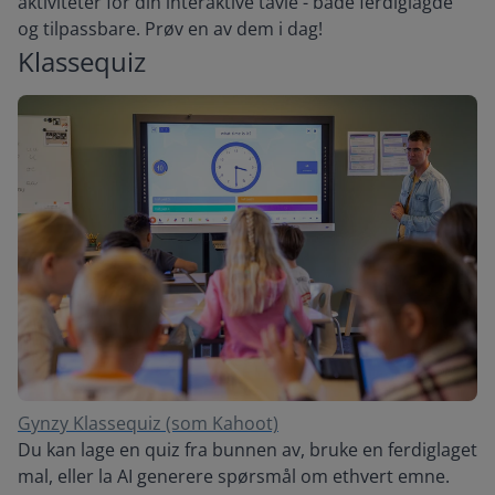
aktiviteter for din interaktive tavle - både ferdiglagde
og tilpassbare. Prøv en av dem i dag!
Klassequiz
Gynzy Klassequiz (som Kahoot)
Du kan lage en quiz fra bunnen av, bruke en ferdiglaget
mal, eller la AI generere spørsmål om ethvert emne.