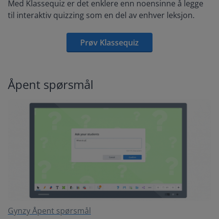
Med Klassequiz er det enklere enn noensinne å legge
til interaktiv quizzing som en del av enhver leksjon.
Prøv Klassequiz
Åpent spørsmål
Gynzy Åpent spørsmål