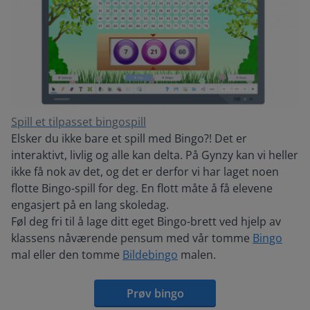
Spill et tilpasset bingospill
Elsker du ikke bare et spill med Bingo?! Det er
interaktivt, livlig og alle kan delta. På Gynzy kan vi heller
ikke få nok av det, og det er derfor vi har laget noen
flotte Bingo-spill for deg. En flott måte å få elevene
engasjert på en lang skoledag.
Føl deg fri til å lage ditt eget Bingo-brett ved hjelp av
klassens nåværende pensum med vår tomme
Bingo
mal eller den tomme
Bildebingo
malen.
Prøv bingo