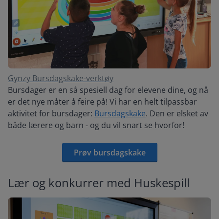
Gynzy Bursdagskake-verktøy
Bursdager er en så spesiell dag for elevene dine, og nå
er det nye måter å feire på! Vi har en helt tilpassbar
aktivitet for bursdager:
Bursdagskake
. Den er elsket av
både lærere og barn - og du vil snart se hvorfor!
Prøv bursdagskake
Lær og konkurrer med Huskespill