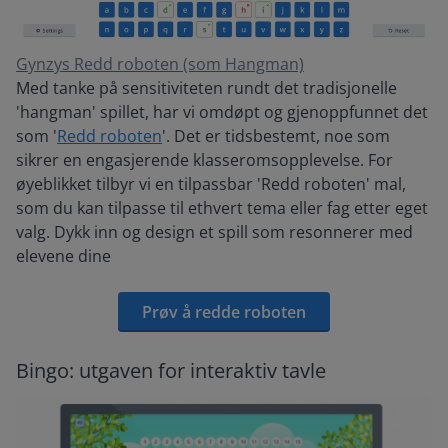
Gynzys Redd roboten (som Hangman)
Med tanke på sensitiviteten rundt det tradisjonelle
'hangman' spillet, har vi omdøpt og gjenoppfunnet det
som '
Redd roboten
'. Det er tidsbestemt, noe som
sikrer en engasjerende klasseromsopplevelse. For
øyeblikket tilbyr vi en tilpassbar 'Redd roboten' mal,
som du kan tilpasse til ethvert tema eller fag etter eget
valg. Dykk inn og design et spill som resonnerer med
elevene dine
Prøv å redde roboten
Bingo: utgaven for interaktiv tavle