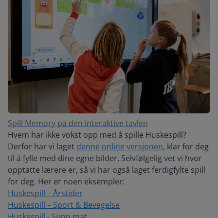
Spill Memory på den interaktive tavlen
Hvem har ikke vokst opp med å spille Huskespill?
Derfor har vi laget
denne online versjonen
, klar for deg
til å fylle med dine egne bilder. Selvfølgelig vet vi hvor
opptatte lærere er, så vi har også laget ferdigfylte spill
for deg. Her er noen eksempler:
Huskespill – Årstider
Huskespill – Sport & Bevegelse
Huskespill - Sunn mat