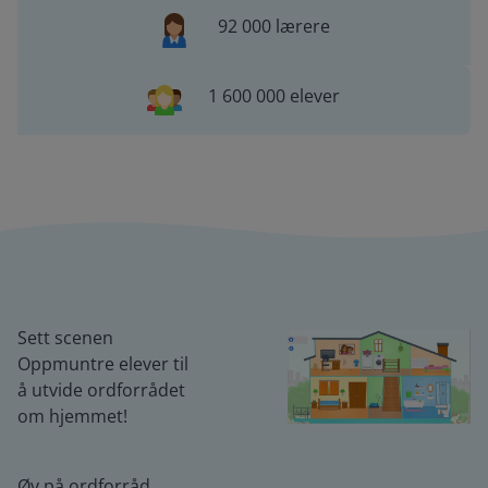
92 000 lærere
1 600 000 elever
Sett scenen
Oppmuntre elever til
å utvide ordforrådet
om hjemmet!
Øv på ordforråd