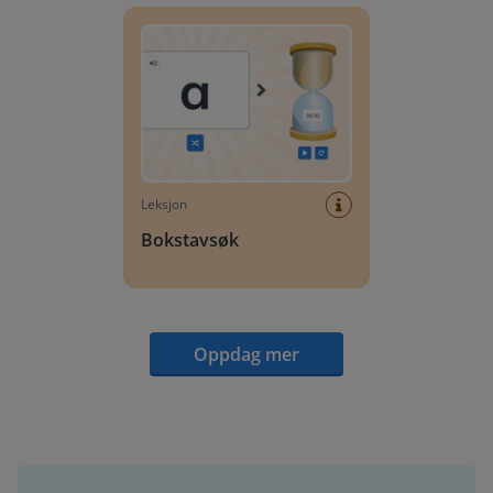
Leksjon
Bokstavsøk
Oppdag mer