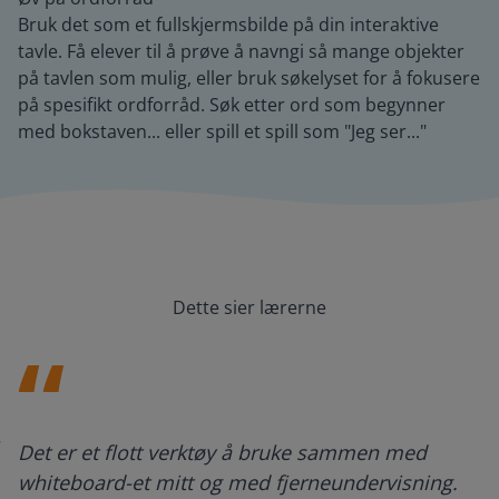
Bruk det som et fullskjermsbilde på din interaktive
tavle. Få elever til å prøve å navngi så mange objekter
på tavlen som mulig, eller bruk søkelyset for å fokusere
på spesifikt ordforråd. Søk etter ord som begynner
med bokstaven... eller spill et spill som "Jeg ser..."
Dette sier lærerne
Det er et flott verktøy å bruke sammen med
whiteboard-et mitt og med fjerneundervisning.