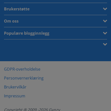
Brukerstøtte
Om oss
Populære blogginnlegg
GDPR-overholdelse
Personvernerklæring
Brukervilkår
Impressum
Copyright ® 2009 -
2026
Gynzy