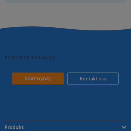
Kom i gang med Gynzy
Start Gynzy
Kontakt oss
Produkt