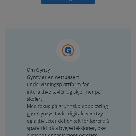
Om Gynzy
Gynzy er en nettbasert
undervisningsplattform for
interaktive tavler og skjermer på
skoler.
Med fokus på grunnskoleopplæring
gjør Gynzys tavle, digitale verktøy
og aktiviteter det enkelt for lærere å
spare tid på å bygge leksjoner, øke
elevenes engasjement og gjøre