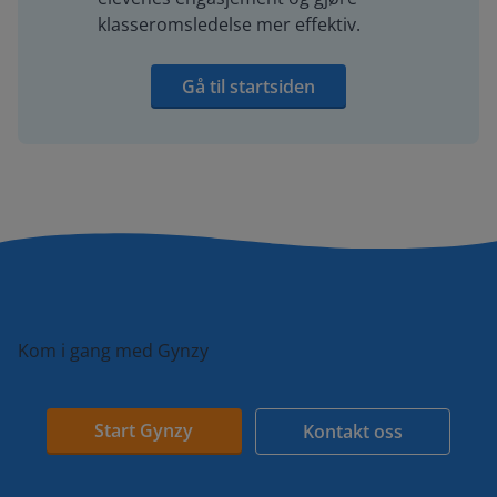
klasseromsledelse mer effektiv.
Gå til startsiden
Kom i gang med Gynzy
Start Gynzy
Kontakt oss