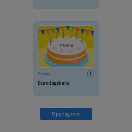
Bursdagskake
Verktøy
Bursdagskake
Oppdag mer