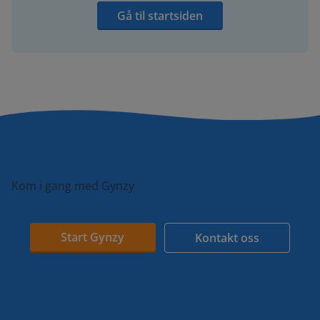
Gå til startsiden
Kom i gang med Gynzy
Start Gynzy
Kontakt oss