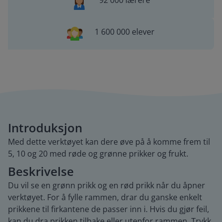
92 000 lærere
1 600 000 elever
Introduksjon
Med dette verktøyet kan dere øve på å komme frem til
5, 10 og 20 med røde og grønne prikker og frukt.
Beskrivelse
Du vil se en grønn prikk og en rød prikk når du åpner
verktøyet. For å fylle rammen, drar du ganske enkelt
prikkene til firkantene de passer inn i. Hvis du gjør feil,
kan du dra prikken tilbake eller utenfor rammen. Trykk