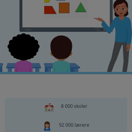
8 000 skoler
92 000 lærere