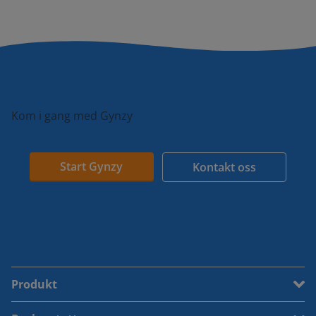
Kom i gang med Gynzy
Start Gynzy
Kontakt oss
Produkt