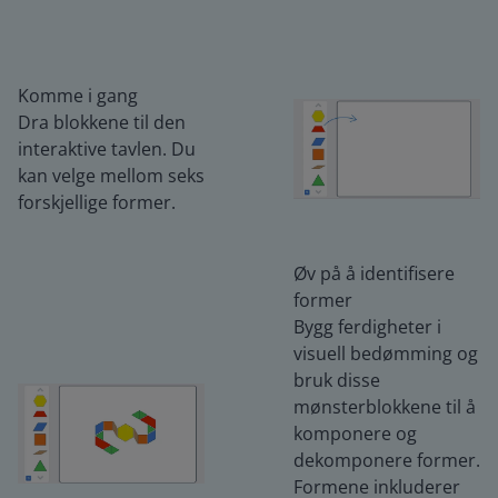
Komme i gang
Dra blokkene til den
interaktive tavlen. Du
kan velge mellom seks
forskjellige former.
Øv på å identifisere
former
Bygg ferdigheter i
visuell bedømming og
bruk disse
mønsterblokkene til å
komponere og
dekomponere former.
Formene inkluderer