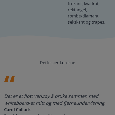
trekant, kvadrat,
rektangel,
rombe/diamant,
sekskant og trapes.
Dette sier lærerne
Det er et flott verktøy å bruke sammen med
whiteboard-et mitt og med fjerneundervisning.
Carol Collack