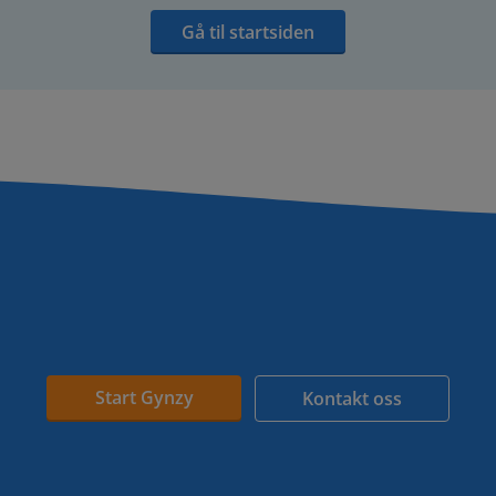
Gå til startsiden
Start Gynzy
Kontakt oss