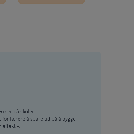
ermer på skoler.
 for lærere å spare tid på å bygge
effektiv.