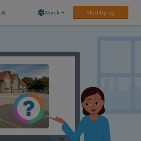
tek
Norsk
Start Gynzy