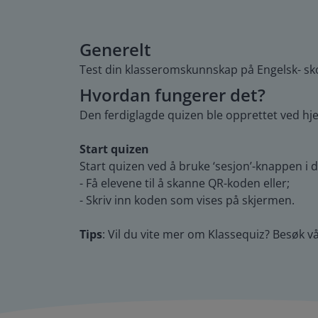
Generelt
Test din klasseromskunnskap på Engelsk- sk
Hvordan fungerer det?
Den ferdiglagde quizen ble opprettet ved hj
Start quizen
Start quizen ved å bruke ‘sesjon’-knappen i de
- Få elevene til å skanne QR-koden eller;
- Skriv inn koden som vises på skjermen.
Tips
: Vil du vite mer om Klassequiz? Besøk v