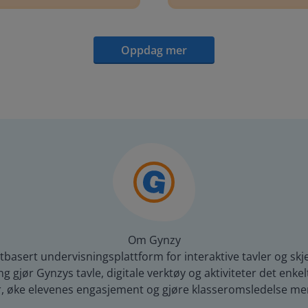
Oppdag mer
Om Gynzy
tbasert undervisningsplattform for interaktive tavler og skj
gjør Gynzys tavle, digitale verktøy og aktiviteter det enkelt
r, øke elevenes engasjement og gjøre klasseromsledelse mer 