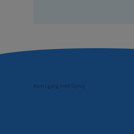
Kom i gang med Gynzy