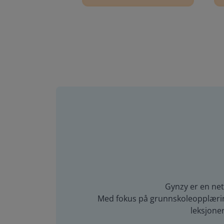
Gynzy er en net
Med fokus på grunnskoleopplæring 
leksjone