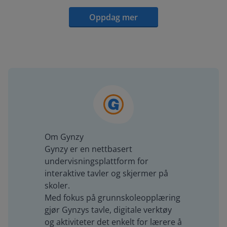
Oppdag mer
Om Gynzy
Gynzy er en nettbasert
undervisningsplattform for
interaktive tavler og skjermer på
skoler.
Med fokus på grunnskoleopplæring
gjør Gynzys tavle, digitale verktøy
og aktiviteter det enkelt for lærere å