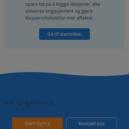
spare tid på å bygge leksjoner, øke
elevenes engasjement og gjøre
klasseromsledelse mer effektiv.
Gå til startsiden
Kom i gang med Gynzy
Start Gynzy
Kontakt oss