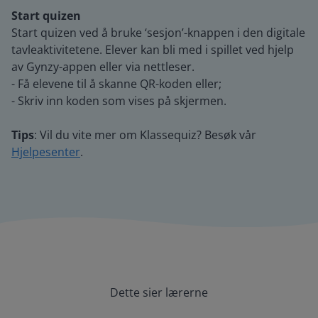
Start quizen
Start quizen ved å bruke ‘sesjon’-knappen i den digitale
tavleaktivitetene. Elever kan bli med i spillet ved hjelp
av Gynzy-appen eller via nettleser.
- Få elevene til å skanne QR-koden eller;
- Skriv inn koden som vises på skjermen.
Tips
: Vil du vite mer om Klassequiz? Besøk vår
Hjelpesenter
.
Dette sier lærerne