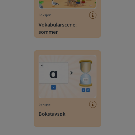
Leksjon
Vokabularscene:
sommer
Bokstavsøk
Leksjon
Bokstavsøk