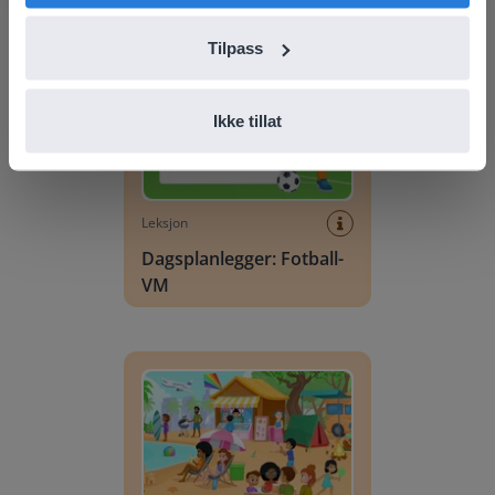
Dagsplanlegger: Fotball-VM
Tilpass
Ikke tillat
Leksjon
Dagsplanlegger: Fotball-
VM
Vokabularscene: sommer