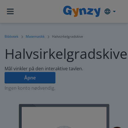
Bibliotek
Matematikk
Halvsirkelgradskive
Halvsirkelgradskive
Mål vinkler på den interaktive tavlen.
Åpne
Ingen konto nødvendig.