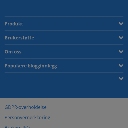
Produkt
Brukerstøtte
Om oss
Populære blogginnlegg
GDPR-overholdelse
Personvernerklæring
Brukervilkår