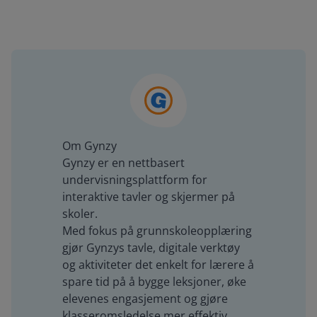
Om Gynzy
Gynzy er en nettbasert
undervisningsplattform for
interaktive tavler og skjermer på
skoler.
Med fokus på grunnskoleopplæring
gjør Gynzys tavle, digitale verktøy
og aktiviteter det enkelt for lærere å
spare tid på å bygge leksjoner, øke
elevenes engasjement og gjøre
klasseromsledelse mer effektiv.