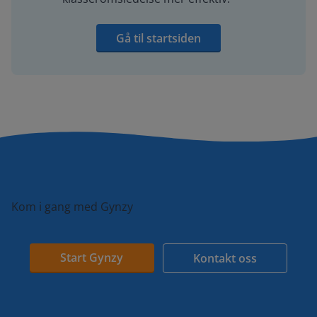
Gå til startsiden
Kom i gang med Gynzy
Start Gynzy
Kontakt oss