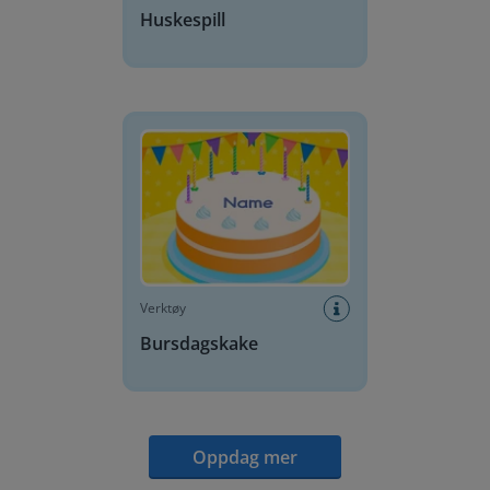
Huskespill
Bursdagskake
Verktøy
Bursdagskake
Oppdag mer