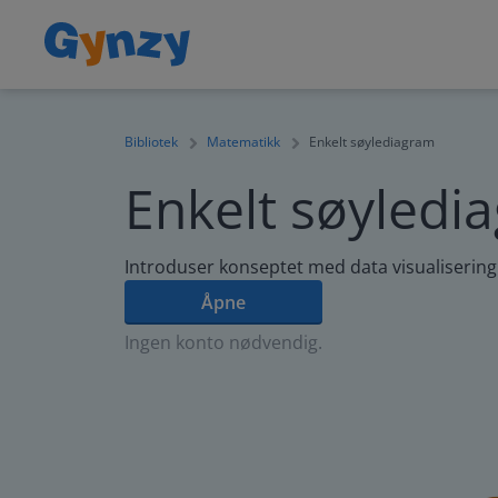
Bibliotek
Matematikk
Enkelt søylediagram
Enkelt søyledi
Introduser konseptet med data visualisering
Åpne
Ingen konto nødvendig.