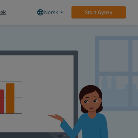
tek
Norsk
Start Gynzy