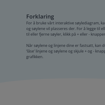
Forklaring
For å bruke vårt interaktive søylediagram, kan 
og søylene vil plasseres der. For å legge til e
til eller fjerne søyler, klikk på + eller - knap
Når søylene og linjene dine er fastsatt, kan d
‘låse’ linjene og søylene og skjule + og - knapp
grafikken.