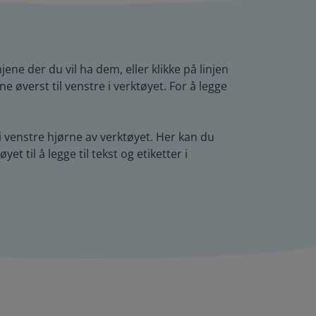
jene der du vil ha dem, eller klikke på linjen
ne øverst til venstre i verktøyet. For å legge
 i venstre hjørne av verktøyet. Her kan du
et til å legge til tekst og etiketter i