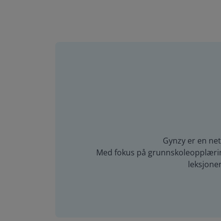
Gynzy er en net
Med fokus på grunnskoleopplæring 
leksjone