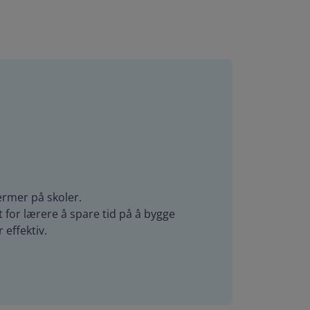
ermer på skoler.
 for lærere å spare tid på å bygge
effektiv.