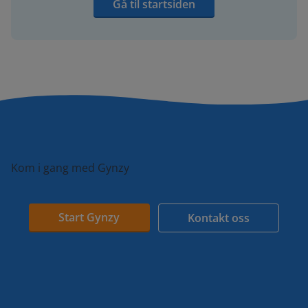
Gå til startsiden
Kom i gang med Gynzy
Start Gynzy
Kontakt oss