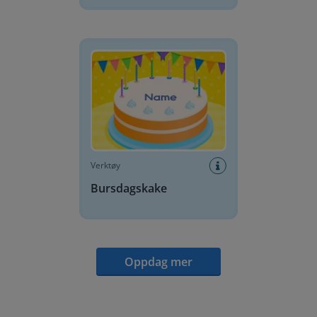
Bursdagskake
Verktøy
Bursdagskake
Oppdag mer