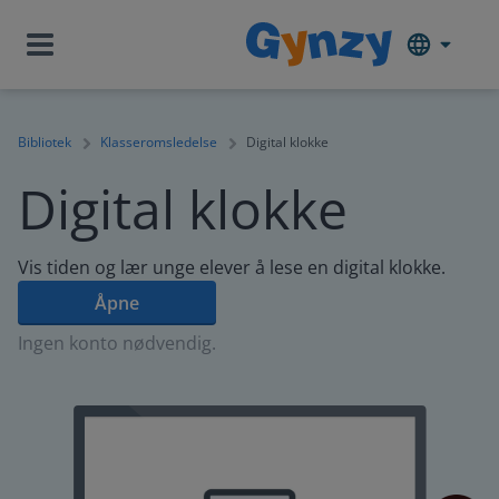
Bibliotek
Klasseromsledelse
Digital klokke
Digital klokke
Vis tiden og lær unge elever å lese en digital klokke.
Åpne
Ingen konto nødvendig.