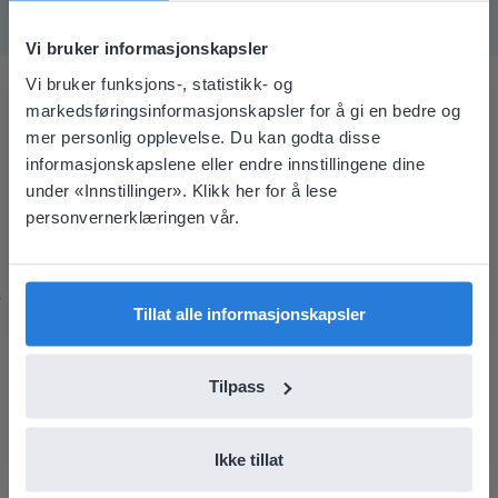
Vi bruker informasjonskapsler
Vi bruker funksjons-, statistikk- og
This website doesn't match
markedsføringsinformasjonskapsler for å gi en bedre og
mer personlig opplevelse. Du kan godta disse
your location
Dette sier lærerne
informasjonskapslene eller endre innstillingene dine
Based on your location, we think you might
under «Innstillinger». Klikk her for å lese
prefer to visit our English website. There you'll
personvernerklæringen vår.
find regional content and pricing.
English
Norsk
Det er et flott verktøy å bruke sammen med
Tillat alle informasjonskapsler
whiteboard-et mitt og med fjerneundervisning.
Carol Collack
Tilpass
Frank Kim barneskole, (Nevada)
Ikke tillat