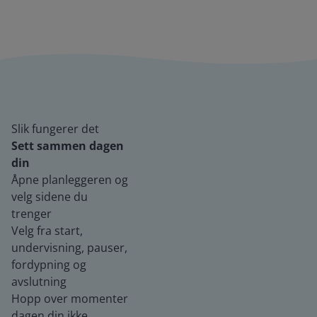
Slik fungerer det
Sett sammen dagen
din
Åpne planleggeren og
velg sidene du
trenger
Velg fra start,
undervisning, pauser,
fordypning og
avslutning
Hopp over momenter
dagen din ikke