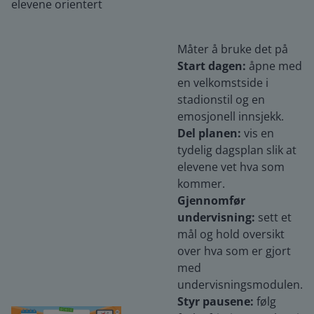
elevene orientert
Måter å bruke det på
Start dagen:
åpne med
en velkomstside i
stadionstil og en
emosjonell innsjekk.
Del planen:
vis en
tydelig dagsplan slik at
elevene vet hva som
kommer.
Gjennomfør
undervisning:
sett et
mål og hold oversikt
over hva som er gjort
med
undervisningsmodulen.
Styr pausene:
følg