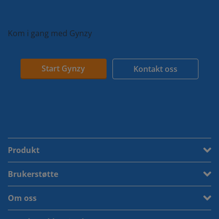
Kom i gang med Gynzy
Start Gynzy
Kontakt oss
Produkt
Brukerstøtte
Om oss