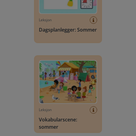
Leksjon
Dagsplanlegger: Sommer
Vokabularscene: sommer
Leksjon
Vokabularscene:
sommer