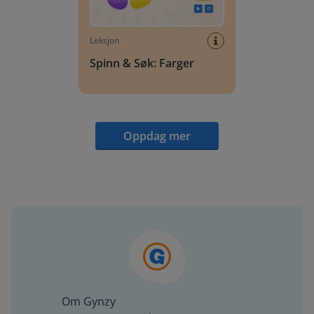
Leksjon
Spinn & Søk: Farger
Oppdag mer
Om Gynzy