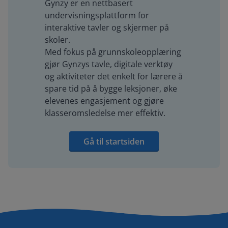
Gynzy er en nettbasert
undervisningsplattform for
interaktive tavler og skjermer på
skoler.
Med fokus på grunnskoleopplæring
gjør Gynzys tavle, digitale verktøy
og aktiviteter det enkelt for lærere å
spare tid på å bygge leksjoner, øke
elevenes engasjement og gjøre
klasseromsledelse mer effektiv.
Gå til startsiden