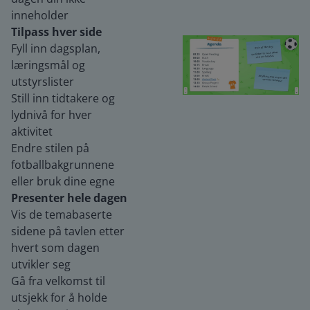
inneholder
Tilpass hver side
Fyll inn dagsplan,
læringsmål og
utstyrslister
Still inn tidtakere og
lydnivå for hver
aktivitet
Endre stilen på
fotballbakgrunnene
eller bruk dine egne
Presenter hele dagen
Vis de temabaserte
sidene på tavlen etter
hvert som dagen
utvikler seg
Gå fra velkomst til
utsjekk for å holde