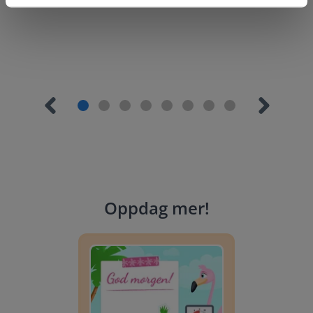
Oppdag mer
!
Dagsplanlegger: Sommer