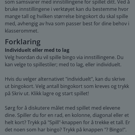
som samsvarer med innstillingene for spillet ditt. Ved å
bruke innstillingene i verktøyet kan du bestemme hvor
mange tall og hvilken størrelse bingokort du skal spille
med, avhengig av hva som passer best for dine behov i
klasserommet.
Forklaring
Individuelt eller med to lag
Velg hvordan du vil spille bingo via innstillingene. Du
kan velge to spillestiler; med to lag, eller individuelt.
Hvis du velger alternativet "individuelt", kan du skrive
ut bingokort. Velg antall bingokort som kreves og trykk
på Skriv ut. Klikk lagre og start spillet!
Sørg for å diskutere målet med spillet med elevene
dine. Spiller du for en rad, en kolonne, diagonal eller et
helt kort? Trykk på "Spill"-knappen for å trekke et tall. Er
det noen som har bingo? Trykk på knappen "? Bingo!".