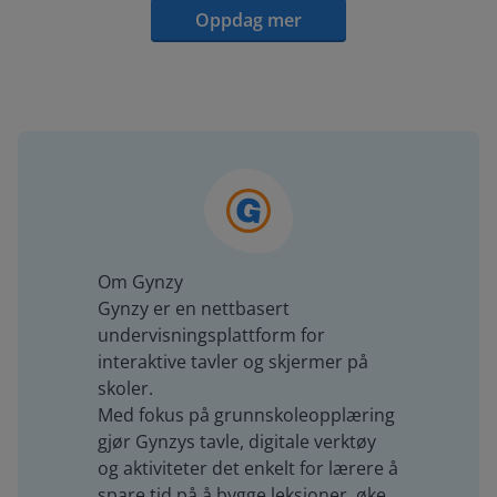
Oppdag mer
Om Gynzy
Gynzy er en nettbasert
undervisningsplattform for
interaktive tavler og skjermer på
skoler.
Med fokus på grunnskoleopplæring
gjør Gynzys tavle, digitale verktøy
og aktiviteter det enkelt for lærere å
spare tid på å bygge leksjoner, øke