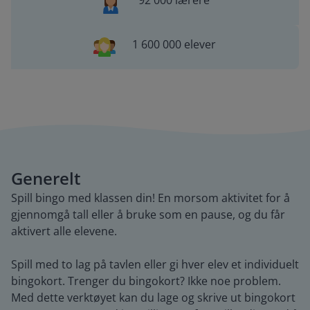
92 000 lærere
1 600 000 elever
Generelt
Spill bingo med klassen din! En morsom aktivitet for å
gjennomgå tall eller å bruke som en pause, og du får
aktivert alle elevene.
Spill med to lag på tavlen eller gi hver elev et individuelt
bingokort. Trenger du bingokort? Ikke noe problem.
Med dette verktøyet kan du lage og skrive ut bingokort