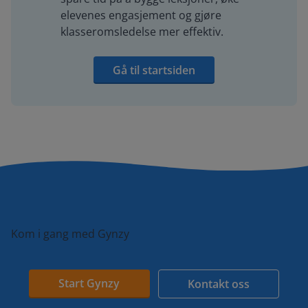
elevenes engasjement og gjøre
klasseromsledelse mer effektiv.
Gå til startsiden
Kom i gang med Gynzy
Start Gynzy
Kontakt oss