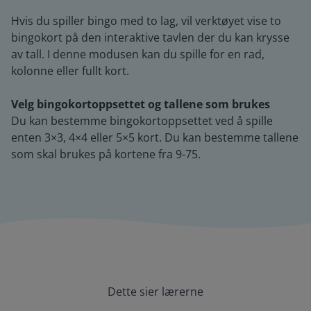
Hvis du spiller bingo med to lag, vil verktøyet vise to
bingokort på den interaktive tavlen der du kan krysse
av tall. I denne modusen kan du spille for en rad,
kolonne eller fullt kort.
Velg bingokortoppsettet og tallene som brukes
Du kan bestemme bingokortoppsettet ved å spille
enten 3×3, 4×4 eller 5×5 kort. Du kan bestemme tallene
som skal brukes på kortene fra 9-75.
Dette sier lærerne