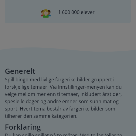
1 600 000 elever
Generelt
Spill bingo med livlige fargerike bilder gruppert i
forskjellige temaer. Via Innstillinger-menyen kan du
velge mellom mer enn ti temaer, inkludert årstider,
spesielle dager og andre emner som sunn mat og
sport. Hvert tema består av fargerike bilder som
tilhører den samme kategorien.
Forklaring
Du kan spille spillet på to måter. Med to lag (eller to