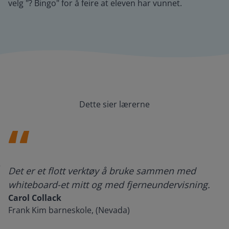
velg "? Bingo" for å feire at eleven har vunnet.
Dette sier lærerne
Det er et flott verktøy å bruke sammen med
whiteboard-et mitt og med fjerneundervisning.
Carol Collack
Frank Kim barneskole, (Nevada)