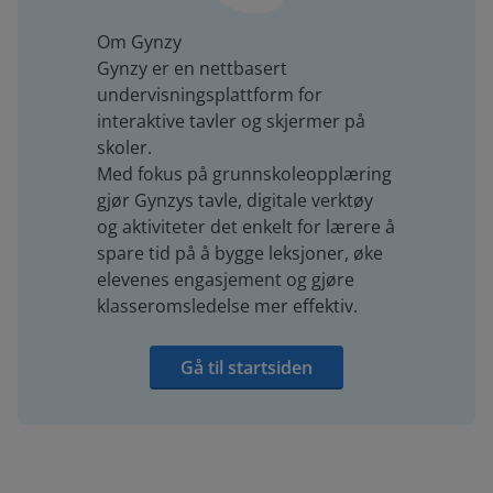
Om Gynzy
Gynzy er en nettbasert
undervisningsplattform for
interaktive tavler og skjermer på
skoler.
Med fokus på grunnskoleopplæring
gjør Gynzys tavle, digitale verktøy
og aktiviteter det enkelt for lærere å
spare tid på å bygge leksjoner, øke
elevenes engasjement og gjøre
klasseromsledelse mer effektiv.
Gå til startsiden