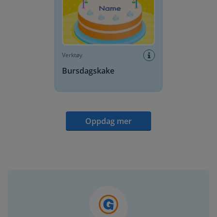
Verktøy
Bursdagskake
Oppdag mer