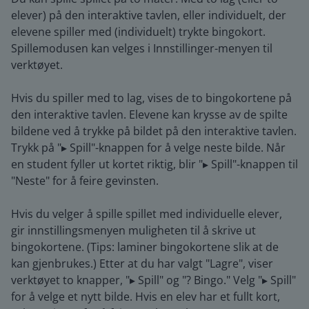
elever) på den interaktive tavlen, eller individuelt, der
elevene spiller med (individuelt) trykte bingokort.
Spillemodusen kan velges i Innstillinger-menyen til
verktøyet.
Hvis du spiller med to lag, vises de to bingokortene på
den interaktive tavlen. Elevene kan krysse av de spilte
bildene ved å trykke på bildet på den interaktive tavlen.
Trykk på "▸ Spill"-knappen for å velge neste bilde. Når
en student fyller ut kortet riktig, blir "▸ Spill"-knappen til
"Neste" for å feire gevinsten.
Hvis du velger å spille spillet med individuelle elever,
gir innstillingsmenyen muligheten til å skrive ut
bingokortene. (Tips: laminer bingokortene slik at de
kan gjenbrukes.) Etter at du har valgt "Lagre", viser
verktøyet to knapper, "▸ Spill" og "? Bingo." Velg "▸ Spill"
for å velge et nytt bilde. Hvis en elev har et fullt kort,