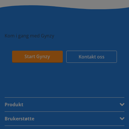
Kom i gang med Gynzy
Start Gynzy
Kontakt oss
Produkt
Brukerstøtte