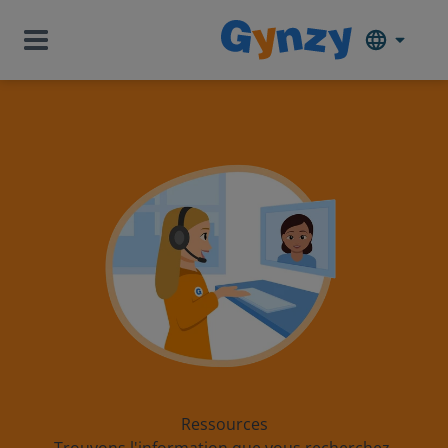
Ressources
Trouvons l'information que vous recherchez.