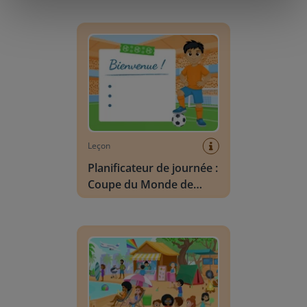
Planificateur de journée : Coupe du Monde de F
Leçon
Planificateur de journée :
Coupe du Monde de
Football
Vocabulaire Scène : été