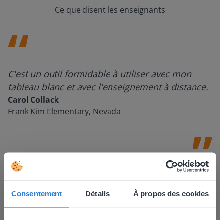
Ce que disent les enseignants
C'est un outil formidable à utiliser avec mon
tableau blanc et avec l'enseignement à distance.
Carol Collack
Frank Kim Elementary, Nevada
Consentement
Détails
À propos des cookies