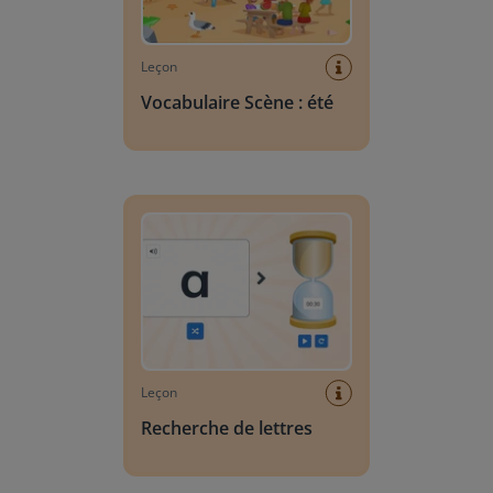
Leçon
Vocabulaire Scène : été
Recherche de lettres
Leçon
Recherche de lettres