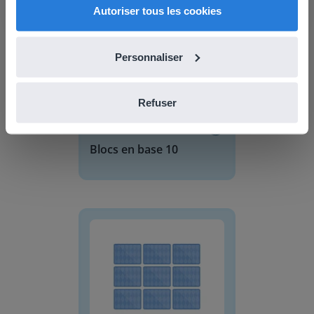
Autoriser tous les cookies
Personnaliser
Refuser
Outil
Blocs en base 10
Memory