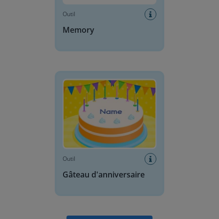
Outil
Memory
Gâteau d'anniversaire
Outil
Gâteau d'anniversaire