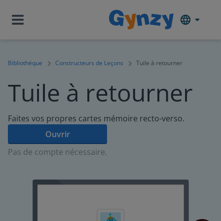
Bibliothèque
Constructeurs de Leçons
Tuile à retourner
Tuile à retourner
Faites vos propres cartes mémoire recto-verso.
Ouvrir
Pas de compte nécessaire.