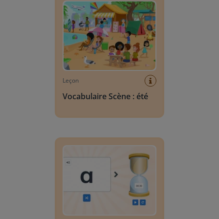
Leçon
Vocabulaire Scène : été
Recherche de lettres