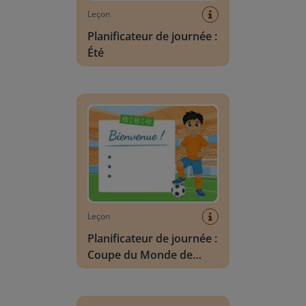
Leçon
Planificateur de journée :
Été
Planificateur de journée : Coupe du Monde de F
Leçon
Planificateur de journée :
Coupe du Monde de
Football
Vocabulaire Scène : été