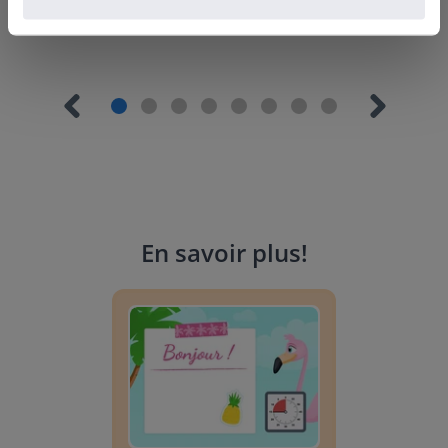
En savoir plus
!
Planificateur de journée : Été