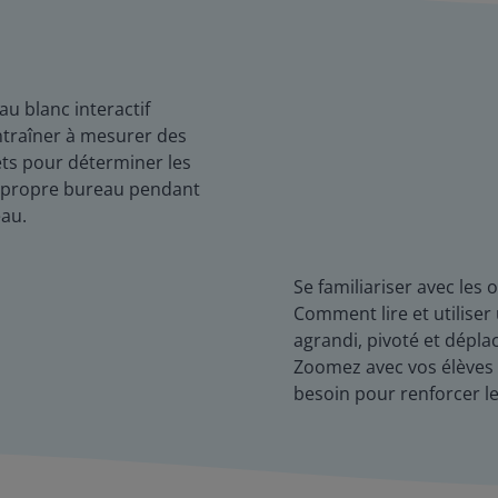
eau blanc interactif
entraîner à mesurer des
ets pour déterminer les
r propre bureau pendant
eau.
Se familiariser avec les
Comment lire et utiliser 
agrandi, pivoté et déplac
Zoomez avec vos élèves 
besoin pour renforcer le