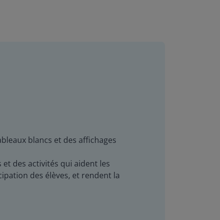
ableaux blancs et des affichages
t des activités qui aident les
ipation des élèves, et rendent la