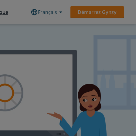
èque
Français
Démarrez Gynzy