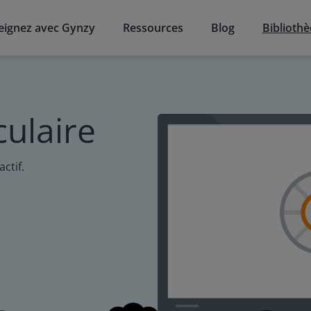
eignez avec Gynzy
Ressources
Blog
Biblioth
culaire
ctif.