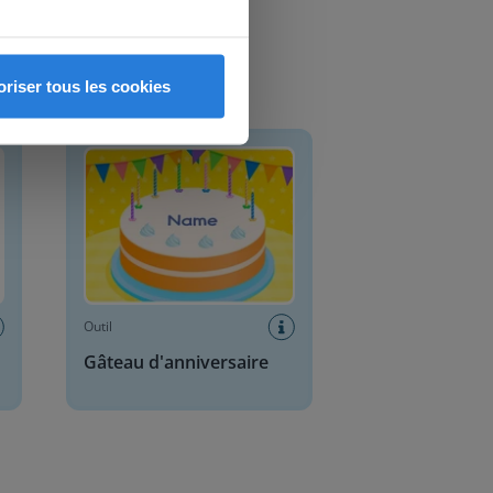
oriser tous les cookies
Gâteau d'anniversaire
Outil
Gâteau d'anniversaire