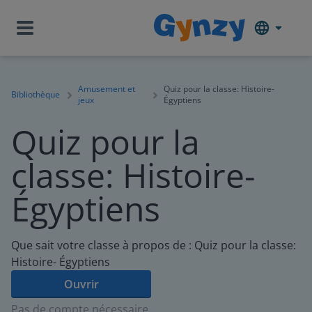
Amusement et
Quiz pour la classe: Histoire-
Bibliothèque
jeux
Égyptiens
Quiz pour la
classe: Histoire-
Égyptiens
Que sait votre classe à propos de : Quiz pour la classe:
Histoire- Égyptiens
Ouvrir
Pas de compte nécessaire.