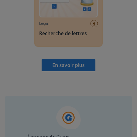
Leçon
Recherche de lettres
En savoir plus