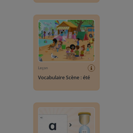
Football
Vocabulaire Scène : été
Leçon
Vocabulaire Scène : été
Recherche de lettres