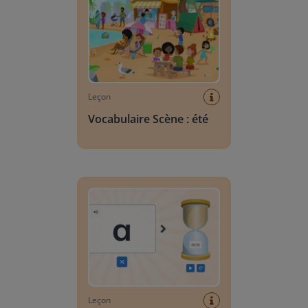
Leçon
Vocabulaire Scène : été
Recherche de lettres
Leçon