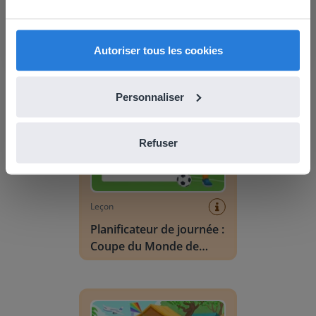
find regional content and pricing.
Planificateur de journée :
English
Français
Été
Autoriser tous les cookies
Planificateur de journée : Coupe du Monde de F
Personnaliser
Refuser
Leçon
Planificateur de journée :
Coupe du Monde de
Football
Vocabulaire Scène : été