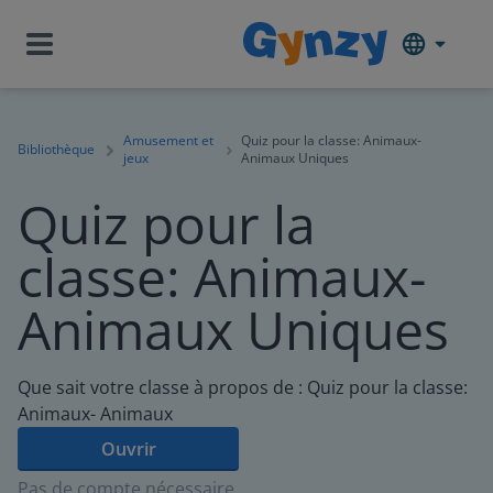
Amusement et
Quiz pour la classe: Animaux-
Bibliothèque
jeux
Animaux Uniques
Quiz pour la
classe: Animaux-
Animaux Uniques
Que sait votre classe à propos de : Quiz pour la classe:
Animaux- Animaux
Ouvrir
Pas de compte nécessaire.