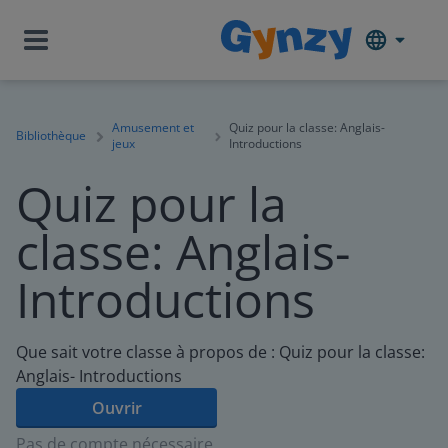
Amusement et
Quiz pour la classe: Anglais-
Bibliothèque
jeux
Introductions
Quiz pour la
classe: Anglais-
Introductions
Que sait votre classe à propos de : Quiz pour la classe:
Anglais- Introductions
Ouvrir
Pas de compte nécessaire.