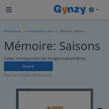
Bibliothèque
Amusement et jeux
Mémoire: Saisons
Mémoire: Saisons
Faites correspondre les images saisonnières.
Ouvrir
Pas de compte nécessaire.