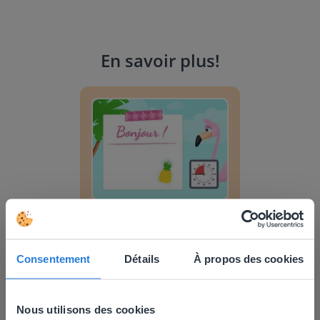
En savoir plus
!
Planificateur de journée : Été
Leçon
Planificateur de journée :
Été
Consentement
Détails
À propos des cookies
Planificateur de journée : Coupe du Monde de F
Nous utilisons des cookies