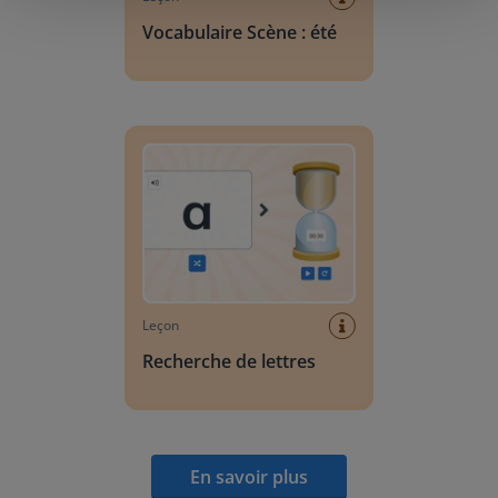
Vocabulaire Scène : été
Recherche de lettres
Leçon
Recherche de lettres
En savoir plus