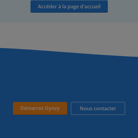
Accéder à la page d'accueil
Démarrez Gynzy
Nous contacter