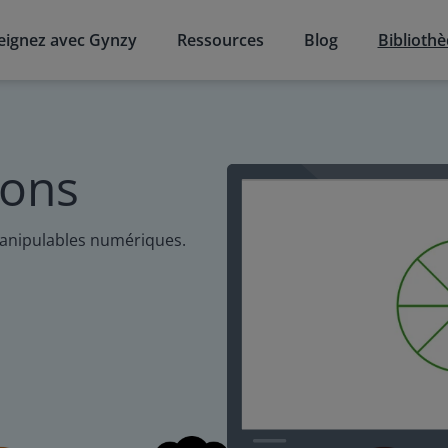
eignez avec Gynzy
Ressources
Blog
Biblioth
ions
manipulables numériques.