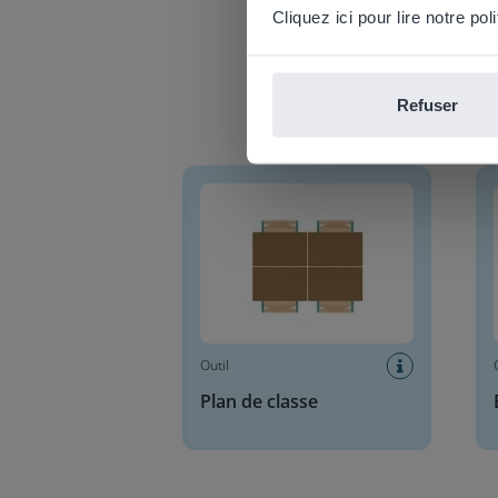
Cliquez ici pour lire notre poli
Refuser
Plan de classe
Blocs
Outil
Plan de classe