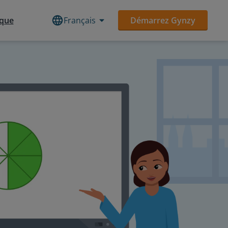
èque
Français
Démarrez Gynzy