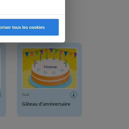
oriser tous les cookies
Gâteau d'anniversaire
Outil
Gâteau d'anniversaire