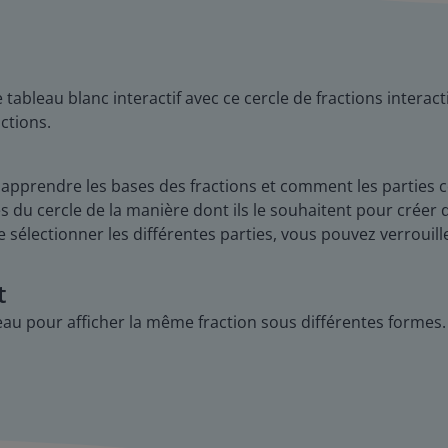
 tableau blanc interactif avec ce cercle de fractions interac
ctions.
 à apprendre les bases des fractions et comment les parties
es du cercle de la manière dont ils le souhaitent pour créer d
sélectionner les différentes parties, vous pouvez verrouille
t
eau pour afficher la même fraction sous différentes formes. 