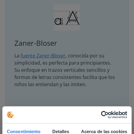
Zaner-Bloser
La
fuente Zaner-Bloser
, conocida por su
simplicidad, es perfecta para principiantes.
Su enfoque en trazos verticales sencillos y
formas de letras consistentes facilita que los
niños las entiendan y las imiten.
Consentimiento
Detalles
Acerca de las cookies