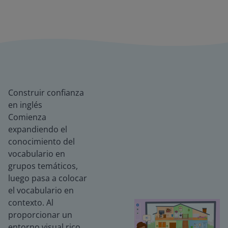
Construir confianza
en inglés
Comienza
expandiendo el
conocimiento del
vocabulario en
grupos temáticos,
luego pasa a colocar
el vocabulario en
contexto. Al
proporcionar un
entorno visual rico,