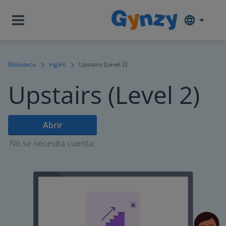
Biblioteca
Inglés
Upstairs (Level 2)
Upstairs (Level 2)
Abrir
No se necesita cuenta.