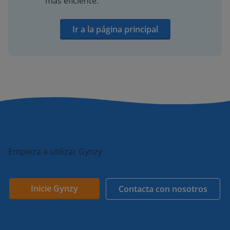
más eficiente.
Ir a la página principal
Empieza a utilizar Gynzy
Inicie Gynzy
Contacta con nosotros