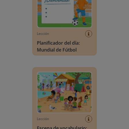
Lección
Planificador del día:
Mundial de Fútbol
Escena de vocabulario: Verano
Lección
Escena de vocabulario: