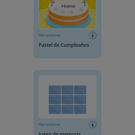
Herramienta
Pastel de Cumpleaños
Juego de memoria
Herramienta
Juego de memoria