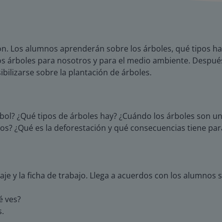
ion. Los alumnos aprenderán sobre los árboles, qué tipos ha
s árboles para nosotros y para el medio ambiente. Después
bilizarse sobre la plantación de árboles.
ol? ¿Qué tipos de árboles hay? ¿Cuándo los árboles son un 
os? ¿Qué es la deforestación y qué consecuencias tiene pa
aje y la ficha de trabajo. Llega a acuerdos con los alumnos 
é ves?
s.