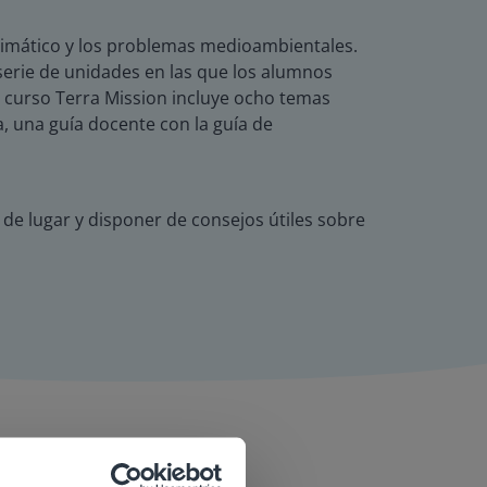
 climático y los problemas medioambientales.
a serie de unidades en las que los alumnos
l curso Terra Mission incluye ocho temas
, una guía docente con la guía de
de lugar y disponer de consejos útiles sobre