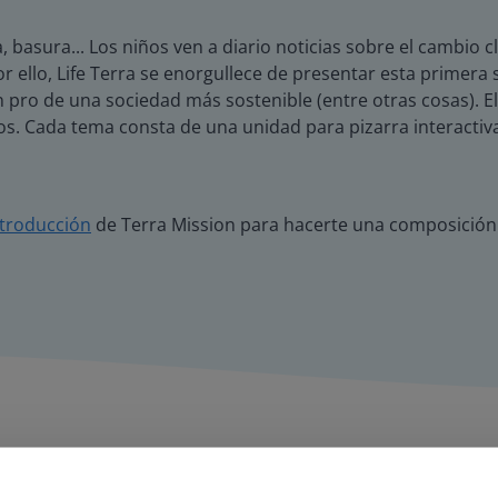
 basura... Los niños ven a diario noticias sobre el cambio
Por ello, Life Terra se enorgullece de presentar esta primer
 pro de una sociedad más sostenible (entre otras cosas). E
os. Cada tema consta de una unidad para pizarra interactiva
ntroducción
de Terra Mission para hacerte una composición 
Lo que dicen los profesores