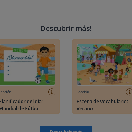
Descubrir más
!
ficador del día: Mundial de Fútbol
Escena de vocabulario: Veran
Lección
Lección
Planificador del día:
Escena de vocabulario:
Mundial de Fútbol
Verano