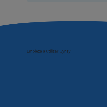
Empieza a utilizar Gynzy