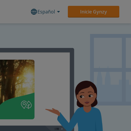
Español
Inicie Gynzy