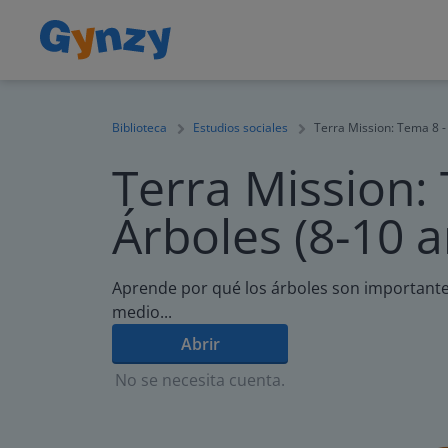
Biblioteca
Estudios sociales
Terra Mission: Tema 8 -
Terra Mission:
Árboles (8-10 
Aprende por qué los árboles son importante
medio...
Abrir
No se necesita cuenta.