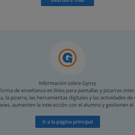
Descubrir más
Información sobre Gynzy
orma de enseñanza en línea para pantallas y pizarras inter
a, la pizarra, las herramientas digitales y las actividades 
ses, aumenten la interacción con el alumno y gestionen el
Ir a la página principal