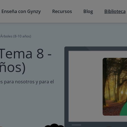
Enseña con Gynzy
Recursos
Blog
Biblioteca
 Árboles (8-10 años)
 Tema 8 -
años)
s para nosotros y para el