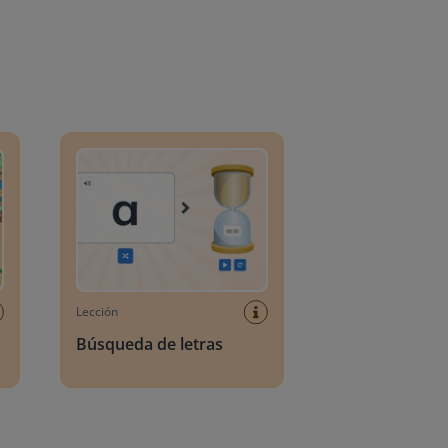
o
Búsqueda de letras
Lección
Búsqueda de letras