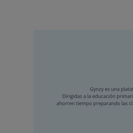
Gynzy es una plataf
Dirigidas a la educación primari
ahorren tiempo preparando las cla