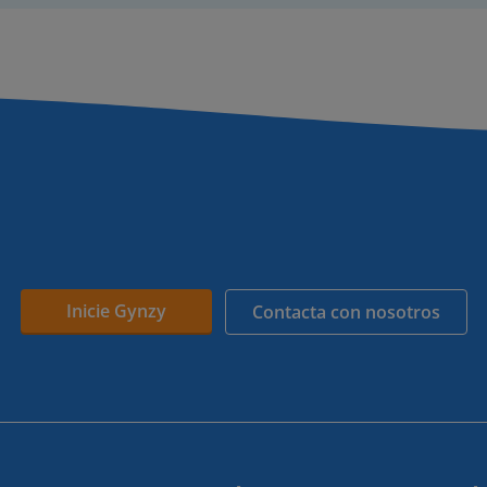
Inicie Gynzy
Contacta con nosotros