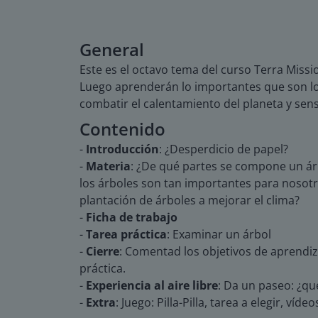
General
Este es el octavo tema del curso Terra Miss
Luego aprenderán lo importantes que son lo
combatir el calentamiento del planeta y sensi
Contenido
-
Introducción
: ¿Desperdicio de papel?
-
Materia
: ¿De qué partes se compone un árb
los árboles son tan importantes para nosotr
plantación de árboles a mejorar el clima?
-
Ficha de trabajo
-
Tarea práctica
: Examinar un árbol
-
Cierre
: Comentad los objetivos de aprendiz
práctica.
-
Experiencia al aire libre
: Da un paseo: ¿qu
-
Extra
: Juego: Pilla-Pilla, tarea a elegir, vídeo