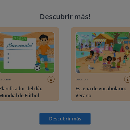
Descubrir más
!
ficador del día: Mundial de Fútbol
Escena de vocabulario: Veran
Lección
Lección
Planificador del día:
Escena de vocabulario:
Mundial de Fútbol
Verano
Descubrir más