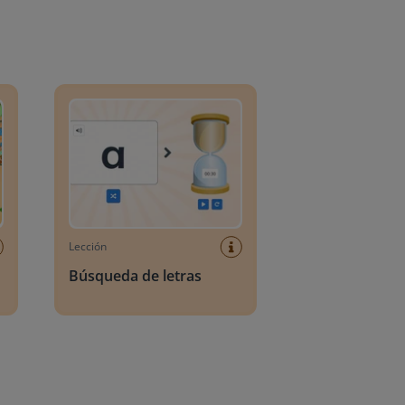
o
Búsqueda de letras
Lección
Búsqueda de letras