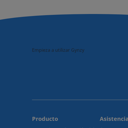
Empieza a utilizar Gynzy
Producto
Asistenci