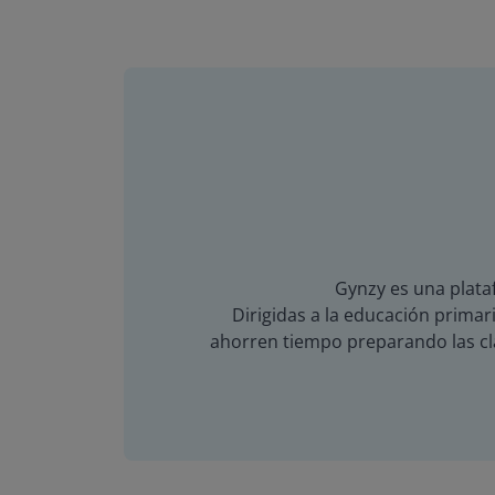
Gynzy es una plataf
Dirigidas a la educación primari
ahorren tiempo preparando las cla