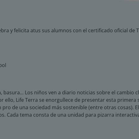
ebra y felicita atus sus alumnos con el certificado oficial de 
bol
 basura... Los niños ven a diario noticias sobre el cambio
Por ello, Life Terra se enorgullece de presentar esta primer
 pro de una sociedad más sostenible (entre otras cosas). E
os. Cada tema consta de una unidad para pizarra interactiva