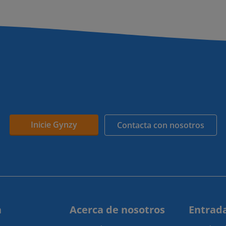
Inicie Gynzy
Contacta con nosotros
a
Acerca de nosotros
Entrada