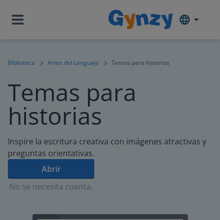
Biblioteca
Artes del Lenguaje
Temas para historias
Temas para
historias
Inspire la escritura creativa con imágenes atractivas y
preguntas orientativas.
Abrir
No se necesita cuenta.