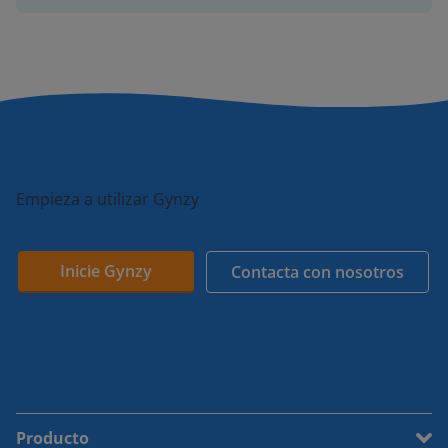
Empieza a utilizar Gynzy
Inicie Gynzy
Contacta con nosotros
Producto