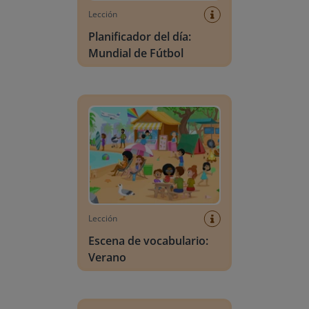
Lección
Planificador del día:
Mundial de Fútbol
Escena de vocabulario: Verano
Lección
Escena de vocabulario:
Verano
Búsqueda de letras