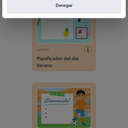
Denegar
Lección
Planificador del día:
Verano
Planificador del día: Mundial de Fútbol