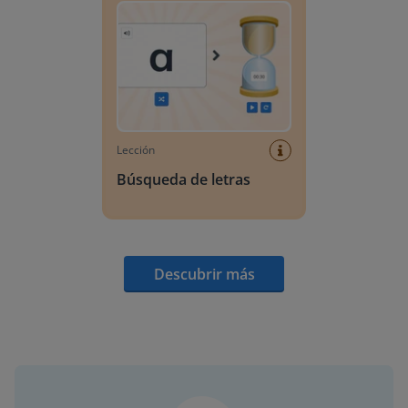
Lección
Búsqueda de letras
Descubrir más