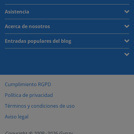
Asistencia
Acerca de nosotros
Entradas populares del blog
Cumplimiento RGPD
Política de privacidad
Términos y condiciones de uso
Aviso legal
Copyright ® 2009 -
2026
Gynzy