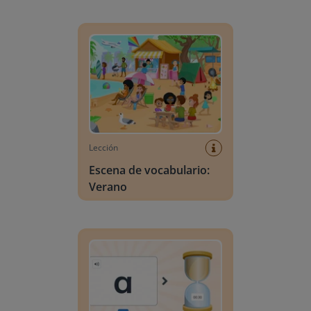
Escena de vocabulario: Verano
Lección
Escena de vocabulario:
Verano
Búsqueda de letras