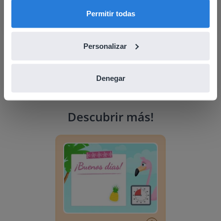
English
Español
Permitir todas
Personalizar
Denegar
Descubrir más
!
Planificador del día: Verano