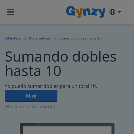
Biblioteca
Matemáticas
Sumando dobles hasta 10
Sumando dobles
hasta 10
Yo puedo sumar dobles para un total 10.
Abrir
No se necesita cuenta.