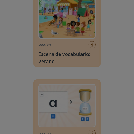
Lección
Escena de vocabulario:
Verano
Búsqueda de letras
Lección